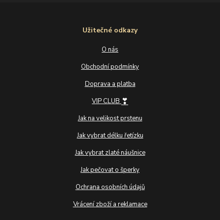
Užitečné odkazy
O nás
Obchodní podmínky
Doprava a platba
❣
VIP CLUB
Jak na velikost prstenu
Jak vybrat délku řetízku
Jak vybrat zlaté náušnice
Jak pečovat o šperky
Ochrana osobních údajů
Vrácení zboží a reklamace