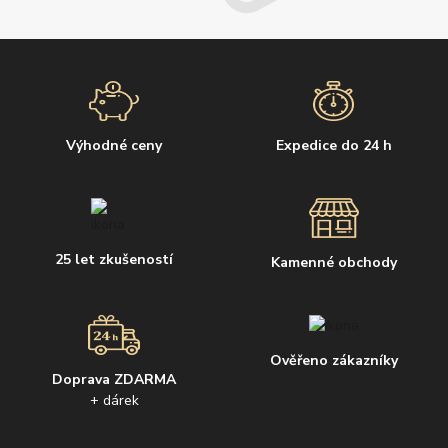
Výhodné ceny
Expedice do 24 h
25 let zkušeností
Kamenné obchody
Ověřeno zákazníky
Doprava ZDARMA
+ dárek