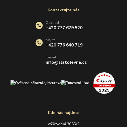
Kontaktujte nás
Obchod
+420 777 679 520
Majitel
+420 776 640 719
E-mail
info@zlatolevne.cz
Kde nás najdete
Výškovická 3085/2