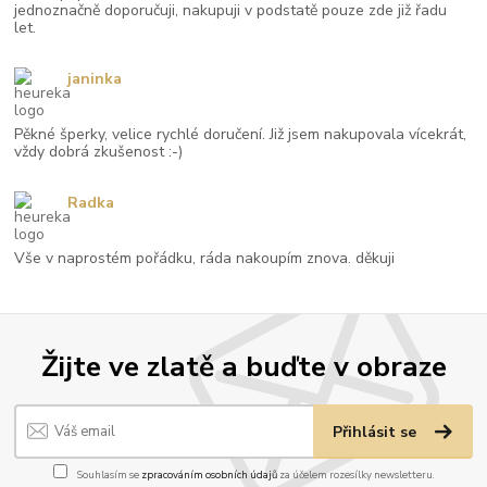
jednoznačně doporučuji, nakupuji v podstatě pouze zde již řadu
let.
janinka
Pěkné šperky, velice rychlé doručení. Již jsem nakupovala vícekrát,
vždy dobrá zkušenost :-)
Radka
Vše v naprostém pořádku, ráda nakoupím znova. děkuji
Žijte ve zlatě a buďte v obraze
Přihlásit se
Souhlasím se
zpracováním osobních údajů
za účelem rozesílky newsletteru.