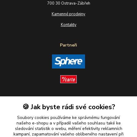
700 30 Ostrava-Zábřeh
Kamenné prodejny
Kontakty
Partneři
Sledujte nás
🍪 Jak byste rádi své cookies?
Soubory cookies používáme ke správnému fungování
našeho e-shopu a v případě vašeho souhlasu také ke
sledování statistik o webu, měření efektivity reklamních
kampaní, zapamatování vašeho oblíbeného nastavení při