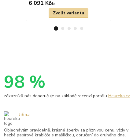
6 091 Kč
7 069 Kč
/
ks
Zvolit variantu
98 %
zákazníků nás doporučuje na základě recenzí portálu
Heureka.cz
Jiřina
Objednávám pravidelně, krásné šperky za příznivou cenu, vždy v
hezké papírové krabičče s mašličkou, doručení do druhého dne,