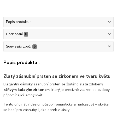
Popis produktu :
Hodnocení
0
Související zboží
5
Popis produktu :
Zlatý zásnubní prsten se zirkonem ve tvaru květu
Elegantní dámský zásnubní prsten ze žlutého zlata zdobený
zářivým kulatým zirkonem
, který je precizně vsazen do ozdoby
připomínající jemný květ.
Tento originální design působí romanticky a nadčasově – skvěle
se hodí pro zásnuby i jako dárek z lásky.