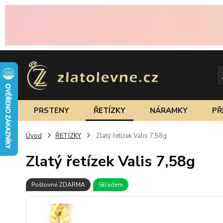
PRSTENY
ŘETÍZKY
NÁRAMKY
PŘ
Úvod
ŘETÍZKY
Zlatý řetízek Valis 7,58g
Zlatý řetízek Valis 7,58g
Poštovné ZDARMA
Skladem