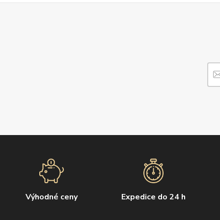
Výhodné ceny
Expedice do 24 h