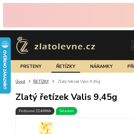
PRSTENY
ŘETÍZKY
NÁRAMKY
PŘ
Úvod
ŘETÍZKY
Zlatý řetízek Valis 9,45g
Zlatý řetízek Valis 9,45g
Poštovné ZDARMA
Skladem