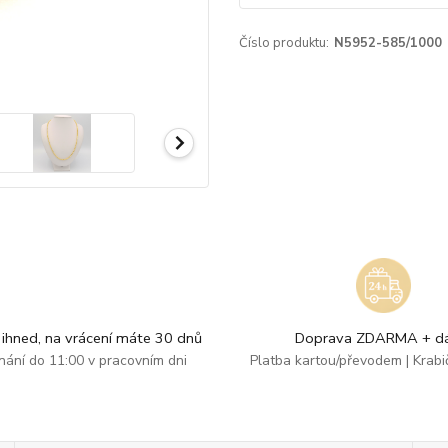
Číslo produktu:
N5952-585/1000
ihned, na vrácení máte 30 dnů
Doprava ZDARMA + dá
dnání do 11:00 v pracovním dni
Platba kartou/převodem | Krab