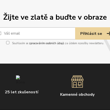
Žijte ve zlatě a buďte v obraze
Přihlásit se
Souhlasím se
zpracováním osobních údajů
za účelem rozesílky newsletteru.
25 let zkušeností
Kamenné obchody