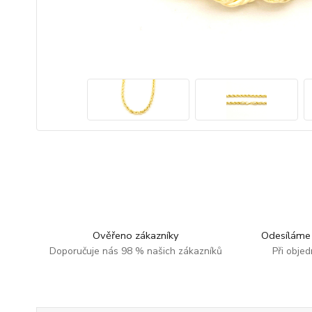
Ověřeno zákazníky
Odesíláme 
Doporučuje nás 98 % našich zákazníků
Při obje