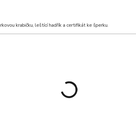
vou krabičku, leštící hadřík a certifikát ke šperku.