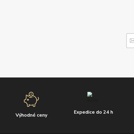
Expedice do 24 h
Výhodné ceny