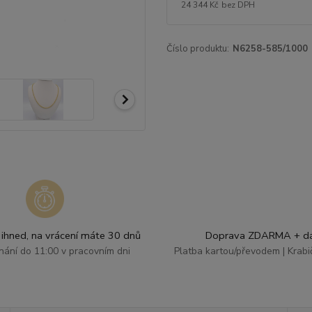
24 344 Kč
bez DPH
Číslo produktu:
N6258-585/1000
ihned, na vrácení máte 30 dnů
Doprava ZDARMA + dá
dnání do 11:00 v pracovním dni
Platba kartou/převodem | Krab