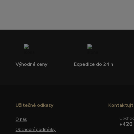
Výhodné ceny
Expedice do 24 h
Užitečné odkazy
Kontaktujt
Obcho
O nás
+420
Obchodní podmínky