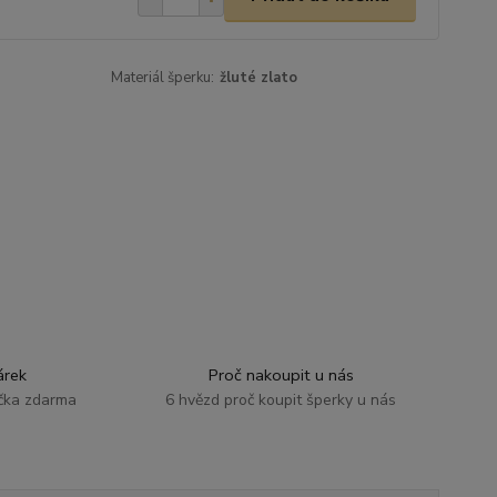
Materiál šperku:
žluté zlato
rek
Proč nakoupit u nás
ička zdarma
6 hvězd proč koupit šperky u nás