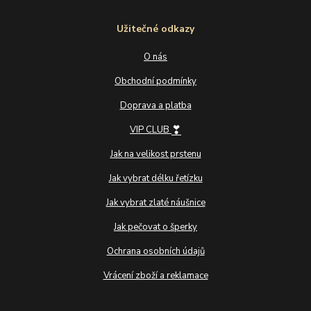
Užitečné odkazy
O nás
Obchodní podmínky
Doprava a platba
❣
VIP CLUB
Jak na velikost prstenu
Jak vybrat délku řetízku
Jak vybrat zlaté náušnice
Jak pečovat o šperky
Ochrana osobních údajů
Vrácení zboží a reklamace