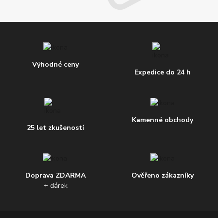
Výhodné ceny
Expedice do 24 h
Kamenné obchody
25 let zkušeností
Doprava ZDARMA
Ověřeno zákazníky
+ dárek