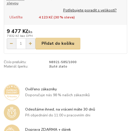
slevou
Potřebujete poradit s velikostí?
Ušetříte
4 123 Kč (
30
% sleva)
9 477 Kč
/
ks
7 832 Kč
bez DPH
Přidat do košíku
Číslo produktu:
N6921-585/1000
Materiál šperku:
žluté zlato
Ověřeno zákazníky
Doporučuje nás 98 % našich zákazníků
Odesíláme ihned, na vrácení máte 30 dnů
Při objednání do 11:00 v pracovním dni
Doprava ZDARMA + dárek