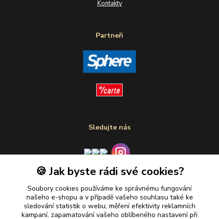
Kontakty
Partneři
Sledujte nás
🍪 Jak byste rádi své cookies?
Plaťte u nás bezpečně
Soubory cookies používáme ke správnému fungování
našeho e-shopu a v případě vašeho souhlasu také ke
sledování statistik o webu, měření efektivity reklamních
kampaní, zapamatování vašeho oblíbeného nastavení při