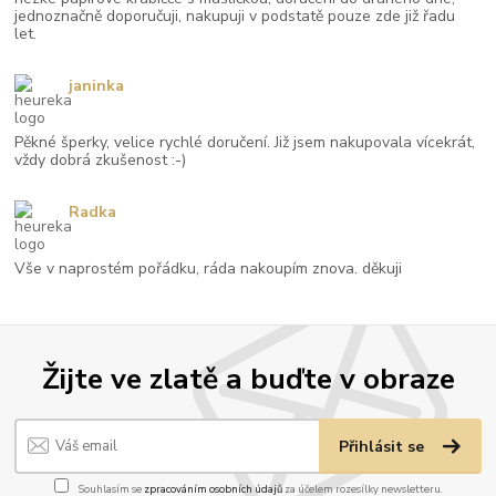
jednoznačně doporučuji, nakupuji v podstatě pouze zde již řadu
let.
janinka
Pěkné šperky, velice rychlé doručení. Již jsem nakupovala vícekrát,
vždy dobrá zkušenost :-)
Radka
Vše v naprostém pořádku, ráda nakoupím znova. děkuji
Žijte ve zlatě a buďte v obraze
Přihlásit se
Souhlasím se
zpracováním osobních údajů
za účelem rozesílky newsletteru.