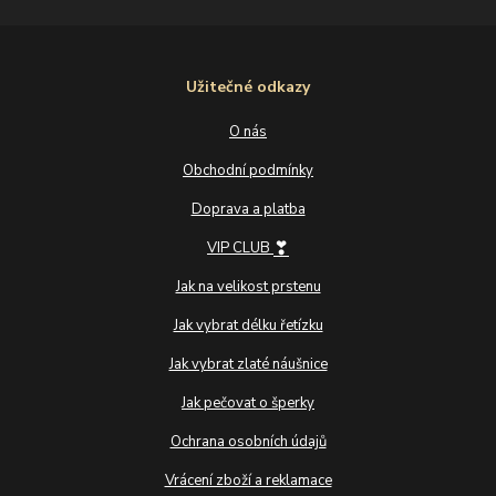
Užitečné odkazy
O nás
Obchodní podmínky
Doprava a platba
❣
VIP CLUB
Jak na velikost prstenu
Jak vybrat délku řetízku
Jak vybrat zlaté náušnice
Jak pečovat o šperky
Ochrana osobních údajů
Vrácení zboží a reklamace