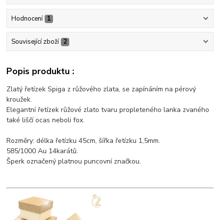
Hodnocení
1
Související zboží
2
Popis produktu :
Zlatý řetízek Spiga z růžového zlata, se zapínáním na pérový
kroužek.
Elegantní řetízek růžové zlato tvaru propleteného lanka zvaného
také liščí ocas neboli fox.
Rozměry: délka řetízku 45cm, šířka řetízku 1,5mm.
585/1000 Au 14karátů.
Šperk označený platnou puncovní značkou.