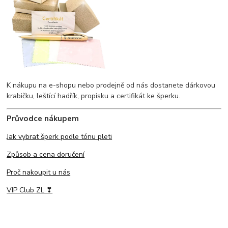
K nákupu na e-shopu nebo prodejně od nás dostanete dárkovou
krabičku, leštící hadřík, propisku a certifikát ke šperku.
Průvodce nákupem
Jak vybrat šperk podle tónu pleti
Způsob a cena doručení
Proč nakoupit u nás
VIP Club ZL ❣