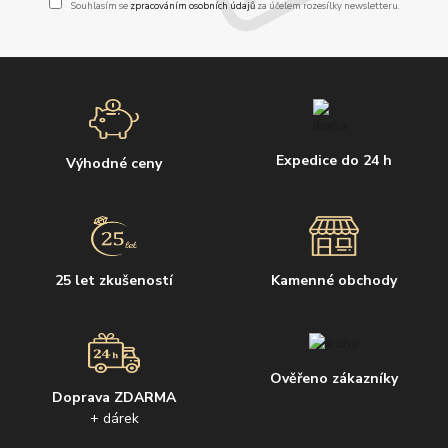
Souhlasím se
zpracováním osobních údajů
za účelem rozesílky newsletteru.
Expedice do 24 h
Výhodné ceny
25 let zkušeností
Kamenné obchody
Ověřeno zákazníky
Doprava ZDARMA
+ dárek