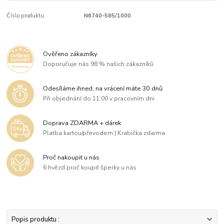
Číslo produktu:
N6740-585/1000
Ověřeno zákazníky
Doporučuje nás 98 % našich zákazníků
Odesíláme ihned, na vrácení máte 30 dnů
Při objednání do 11:00 v pracovním dni
Doprava ZDARMA + dárek
Platba kartou/převodem | Krabička zdarma
Proč nakoupit u nás
6 hvězd proč koupit šperky u nás
Popis produktu :