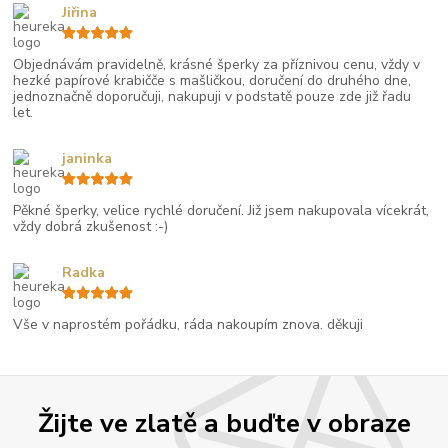
Jiřina
Objednávám pravidelně, krásné šperky za příznivou cenu, vždy v
hezké papírové krabičče s mašličkou, doručení do druhého dne,
jednoznačně doporučuji, nakupuji v podstatě pouze zde již řadu
let.
janinka
Pěkné šperky, velice rychlé doručení. Již jsem nakupovala vícekrát,
vždy dobrá zkušenost :-)
Radka
Vše v naprostém pořádku, ráda nakoupím znova. děkuji
Žijte ve zlatě a buďte v obraze