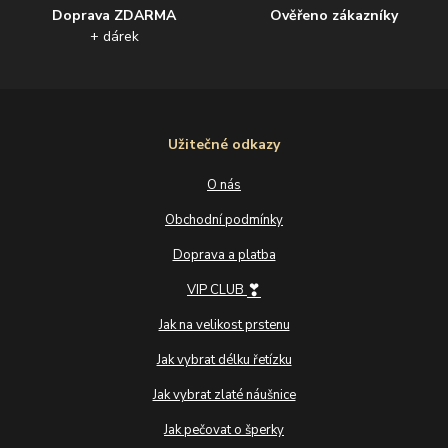
Doprava ZDARMA
Ověřeno zákazníky
+ dárek
Užitečné odkazy
O nás
Obchodní podmínky
Doprava a platba
❣
VIP CLUB
Jak na velikost prstenu
Jak vybrat délku řetízku
Jak vybrat zlaté náušnice
Jak pečovat o šperky