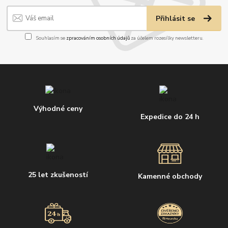
Přihlásit se
Souhlasím se
zpracováním osobních údajů
za účelem rozesílky newsletteru.
Výhodné ceny
Expedice do 24 h
25 let zkušeností
Kamenné obchody