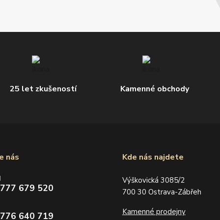
25 let zkušeností
Kamenné obchody
e nás
Kde nás najdete
d
Výškovická 3085/2
 777 679 520
700 30 Ostrava-Zábřeh
Kamenné prodejny
 776 640 719