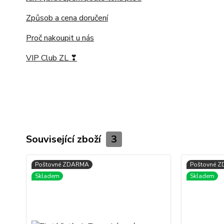
Způsob a cena doručení
Proč nakoupit u nás
VIP Club ZL ❣
Související zboží
3