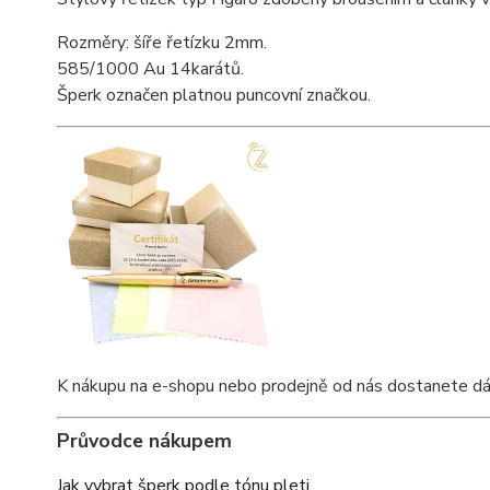
Rozměry: šíře řetízku 2mm.
585/1000 Au 14karátů.
Šperk označen platnou puncovní značkou.
K nákupu na e-shopu nebo prodejně od nás dostanete dárkov
Průvodce nákupem
Jak vybrat šperk podle tónu pleti