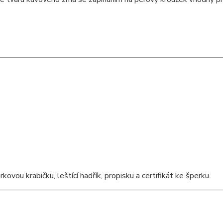
ou krabičku, leštící hadřík, propisku a certifikát ke šperku.