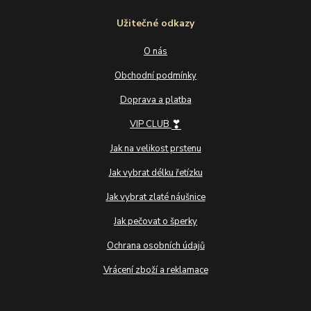
Užitečné odkazy
O nás
Obchodní podmínky
Doprava a platba
❣
VIP CLUB
Jak na velikost prstenu
Jak vybrat délku řetízku
Jak vybrat zlaté náušnice
Jak pečovat o šperky
Ochrana osobních údajů
Vrácení zboží a reklamace