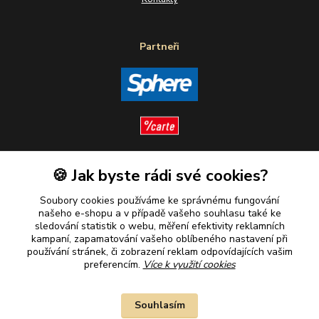
Partneři
🍪 Jak byste rádi své cookies?
Sledujte nás
Soubory cookies používáme ke správnému fungování
našeho e-shopu a v případě vašeho souhlasu také ke
sledování statistik o webu, měření efektivity reklamních
kampaní, zapamatování vašeho oblíbeného nastavení při
Plaťte u nás bezpečně
používání stránek, či zobrazení reklam odpovídajících vašim
preferencím.
Více k využití cookies
Souhlasím