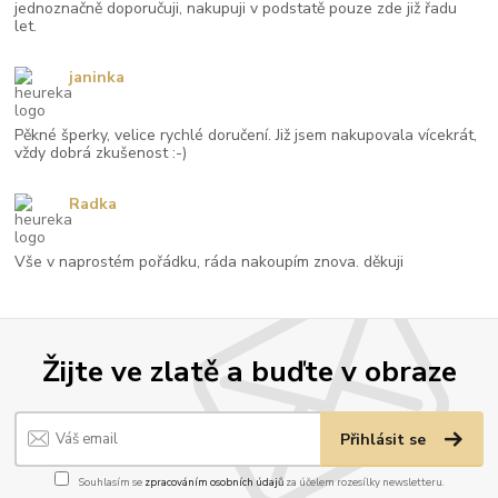
jednoznačně doporučuji, nakupuji v podstatě pouze zde již řadu
let.
janinka
Pěkné šperky, velice rychlé doručení. Již jsem nakupovala vícekrát,
vždy dobrá zkušenost :-)
Radka
Vše v naprostém pořádku, ráda nakoupím znova. děkuji
Žijte ve zlatě a buďte v obraze
Přihlásit se
Souhlasím se
zpracováním osobních údajů
za účelem rozesílky newsletteru.