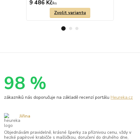
9 486 Kč
10 909 
/
ks
Zvolit variantu
98 %
zákazníků nás doporučuje na základě recenzí portálu
Heureka.cz
Jiřina
Objednávám pravidelně, krásné šperky za příznivou cenu, vždy v
hezké papírové krabičče s mašličkou, doručení do druhého dne,