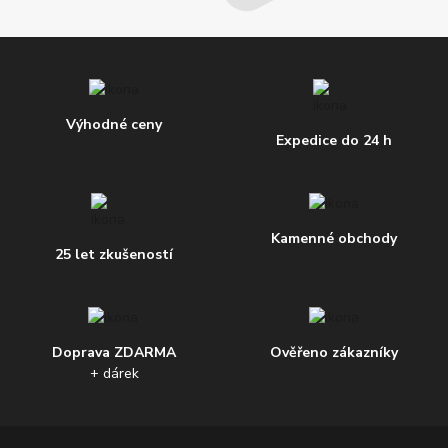
Výhodné ceny
Expedice do 24 h
Kamenné obchody
25 let zkušeností
Doprava ZDARMA
Ověřeno zákazníky
+ dárek