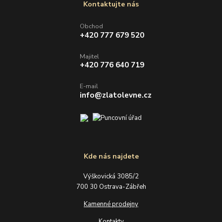
Kontaktujte nás
Obchod
+420 777 679 520
Majitel
+420 776 640 719
E-mail
info@zlatolevne.cz
Kde nás najdete
Výškovická 3085/2
700 30 Ostrava-Zábřeh
Kamenné prodejny
Kontakty