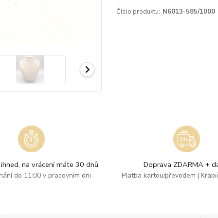
Číslo produktu:
N6013-585/1000
ihned, na vrácení máte 30 dnů
Doprava ZDARMA + dá
dnání do 11:00 v pracovním dni
Platba kartou/převodem | Krab