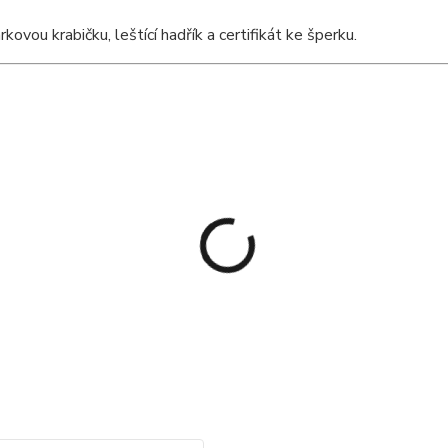
vou krabičku, leštící hadřík a certifikát ke šperku.