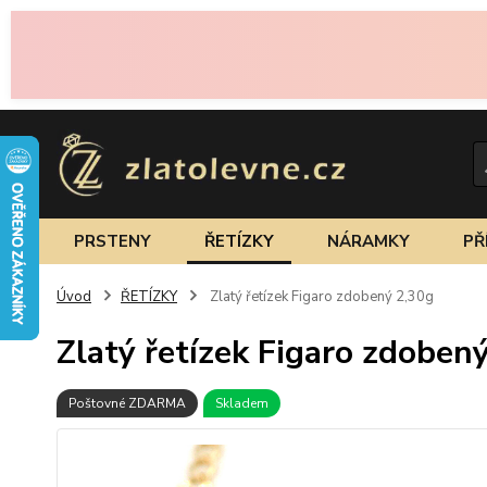
PRSTENY
ŘETÍZKY
NÁRAMKY
PŘ
Úvod
ŘETÍZKY
Zlatý řetízek Figaro zdobený 2,30g
Zlatý řetízek Figaro zdoben
Poštovné ZDARMA
Skladem