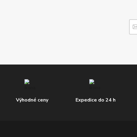
Výhodné ceny
Expedice do 24 h