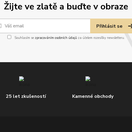
Žijte ve zlatě a buďte v obraze
Přihlásit se
Souhlasím se
zpracováním osobních údajů
za účelem rozesílky newsletteru.
25 let zkušeností
Kamenné obchody