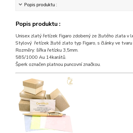
Popis produktu :
Popis produktu :
Unisex zlatý řetízek Figaro zdobený ze žlutého zlata v 
Stylový řetízek žluté zlato typ Figaro, s články ve tva
Rozměry: šířka řetízku 3,5mm.
585/1000 Au 14karátů.
Šperk označen platnou puncovní značkou.