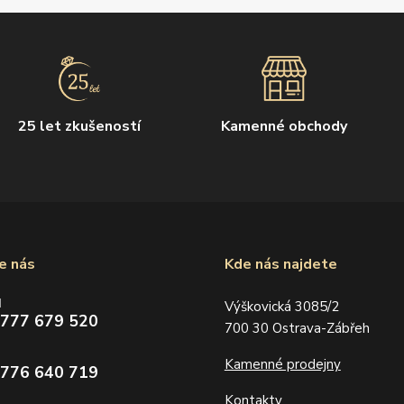
25 let zkušeností
Kamenné obchody
e nás
Kde nás najdete
d
Výškovická 3085/2
 777 679 520
700 30 Ostrava-Zábřeh
Kamenné prodejny
 776 640 719
Kontakty