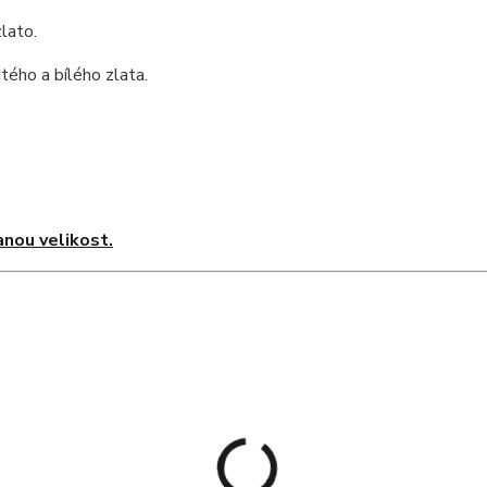
lato.
ého a bílého zlata.
nou velikost.