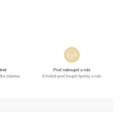
rek
Proč nakoupit u nás
ička zdarma
6 hvězd proč koupit šperky u nás