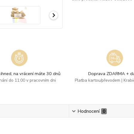
ihned, na vrácení máte 30 dnů
Doprava ZDARMA + dá
dnání do 11:00 v pracovním dni
Platba kartou/převodem | Krab
Hodnocení
0