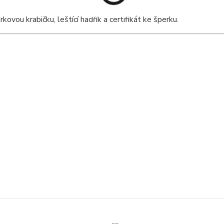
vou krabičku, leštící hadřík a certifikát ke šperku.