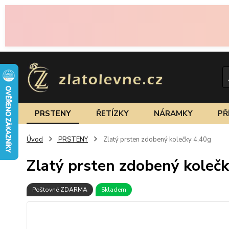
PRSTENY
ŘETÍZKY
NÁRAMKY
PŘ
Úvod
PRSTENY
Zlatý prsten zdobený kolečky 4,40g
Zlatý prsten zdobený kolečk
Poštovné ZDARMA
Skladem