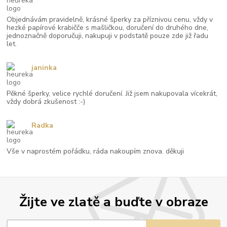
Objednávám pravidelně, krásné šperky za příznivou cenu, vždy v
hezké papírové krabičče s mašličkou, doručení do druhého dne,
jednoznačně doporučuji, nakupuji v podstatě pouze zde již řadu
let.
janinka
Pěkné šperky, velice rychlé doručení. Již jsem nakupovala vícekrát,
vždy dobrá zkušenost :-)
Radka
Vše v naprostém pořádku, ráda nakoupím znova. děkuji
Žijte ve zlatě a buďte v obraze