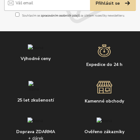
Přihlásit se
Souhlasím se
zpracováním osobních údajů
za účelem rozesílky newsletteru.
Výhodné ceny
Expedice do 24 h
25 let zkušeností
Kamenné obchody
Doprava ZDARMA
Ověřeno zákazníky
+ dárek