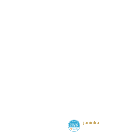
janinka