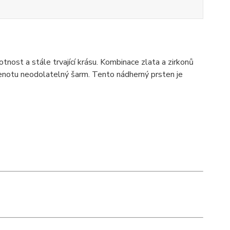
otnost a stále trvající krásu. Kombinace zlata a zirkonů
enotu neodolatelný šarm. Tento nádherný prsten je