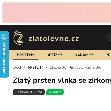
PRSTENY
ŘETÍZKY
NÁRAMKY
PŘ
Úvod
PRSTENY
Zlatý prsten vlnka se zirkony 2,15g
Zlatý prsten vlnka se zirkon
Poštovné ZDARMA
Skladem