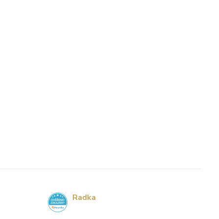
Radka