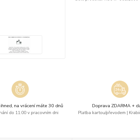
ihned, na vrácení máte 30 dnů
Doprava ZDARMA + dá
dnání do 11:00 v pracovním dni
Platba kartou/převodem | Krab