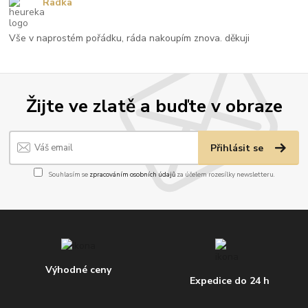
Radka
Vše v naprostém pořádku, ráda nakoupím znova. děkuji
Žijte ve zlatě a buďte v obraze
Přihlásit se
Souhlasím se
zpracováním osobních údajů
za účelem rozesílky newsletteru.
Výhodné ceny
Expedice do 24 h