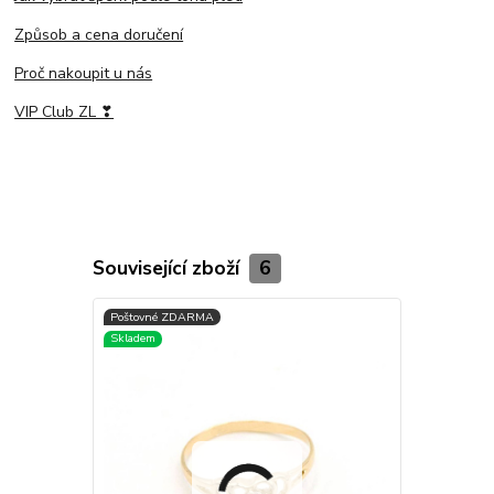
Způsob a cena doručení
Proč nakoupit u nás
VIP Club ZL ❣
Související zboží
6