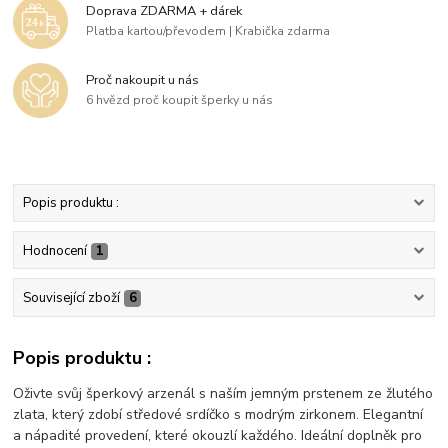
Doprava ZDARMA + dárek
Platba kartou/převodem | Krabička zdarma
Proč nakoupit u nás
6 hvězd proč koupit šperky u nás
Popis produktu :
Hodnocení
1
Související zboží
6
Popis produktu :
Oživte svůj šperkový arzenál s naším jemným prstenem ze žlutého
zlata, který zdobí středové srdíčko s modrým zirkonem. Elegantní
a nápadité provedení, které okouzlí každého. Ideální doplněk pro