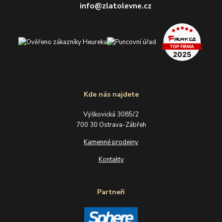
info@zlatolevne.cz
Kde nás najdete
Výškovická 3085/2
700 30 Ostrava-Zábřeh
Kamenné prodejny
Kontakty
Partneři