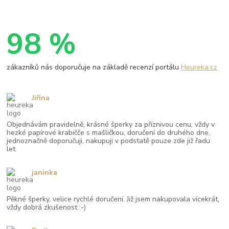
98 %
zákazníků nás doporučuje na základě recenzí portálu
Heureka.cz
Jiřina
Objednávám pravidelně, krásné šperky za příznivou cenu, vždy v
hezké papírové krabičče s mašličkou, doručení do druhého dne,
jednoznačně doporučuji, nakupuji v podstatě pouze zde již řadu
let.
janinka
Pěkné šperky, velice rychlé doručení. Již jsem nakupovala vícekrát,
vždy dobrá zkušenost :-)