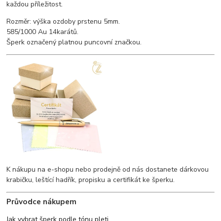
každou příležitost.
Rozměr: výška ozdoby prstenu 5mm.
585/1000 Au 14karátů.
Šperk označený platnou puncovní značkou.
K nákupu na e-shopu nebo prodejně od nás dostanete dárkovou
krabičku, leštící hadřík, propisku a certifikát ke šperku.
Průvodce nákupem
Jak vybrat šperk podle tónu pleti