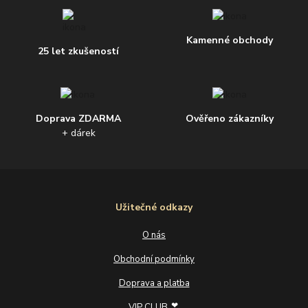
Kamenné obchody
25 let zkušeností
Doprava ZDARMA
Ověřeno zákazníky
+ dárek
Užitečné odkazy
O nás
Obchodní podmínky
Doprava a platba
❣
VIP CLUB