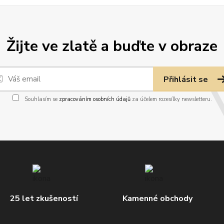
Žijte ve zlatě a buďte v obraze
Přihlásit se
Souhlasím se
zpracováním osobních údajů
za účelem rozesílky newsletteru.
25 let zkušeností
Kamenné obchody