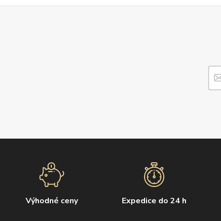
Výhodné ceny
Expedice do 24 h