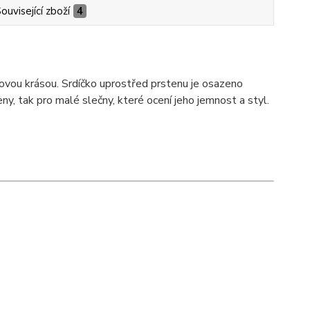
ouvisející zboží
4
sovou krásou. Srdíčko uprostřed prstenu je osazeno
y, tak pro malé slečny, které ocení jeho jemnost a styl.