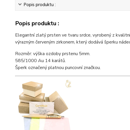
Popis produktu :
Popis produktu :
Elegantní zlatý prsten ve tvaru srdce, vyrobený z kvali
výrazným červeným zirkonem, který dodává šperku nádech r
Rozměr: výška ozdoby prstenu 5mm.
585/1000 Au 14 karátů.
Šperk označený platnou puncovní značkou.