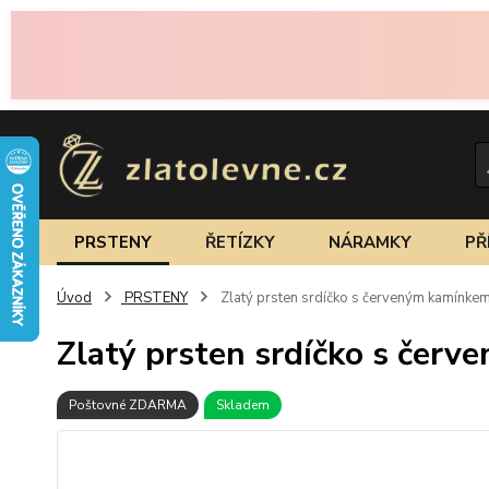
PRSTENY
ŘETÍZKY
NÁRAMKY
PŘ
Úvod
PRSTENY
Zlatý prsten srdíčko s červeným kamínke
Zlatý prsten srdíčko s čer
Poštovné ZDARMA
Skladem