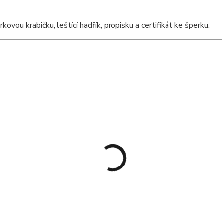
ou krabičku, leštící hadřík, propisku a certifikát ke šperku.