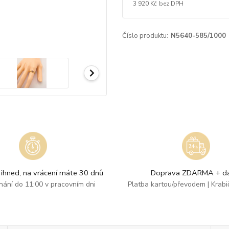
3 920 Kč
bez DPH
Číslo produktu:
N5640-585/1000
ihned, na vrácení máte 30 dnů
Doprava ZDARMA + dá
dnání do 11:00 v pracovním dni
Platba kartou/převodem | Krab