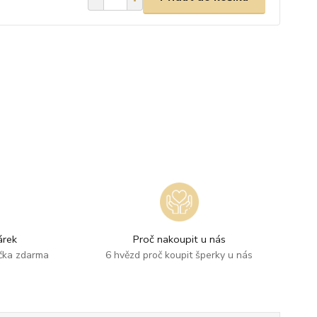
rek
Proč nakoupit u nás
ička zdarma
6 hvězd proč koupit šperky u nás