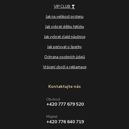
❣
VIP CLUB
Jak na velikost prstenu
Jak vybrat délku řetízku
Jak vybrat zlaté náušnice
Jak pečovat o šperky
Ochrana osobních údajů
Vrácení zboží a reklamace
Kontaktujte nás
Obchod
+420 777 679 520
Majitel
+420 776 640 719