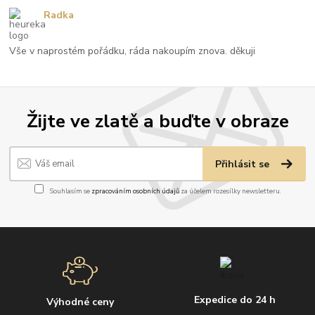
Radka
Vše v naprostém pořádku, ráda nakoupím znova. děkuji
Žijte ve zlatě a buďte v obraze
Přihlásit se
Souhlasím se
zpracováním osobních údajů
za účelem rozesílky newsletteru.
Expedice do 24 h
Výhodné ceny