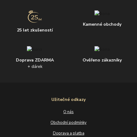
Kamenné obchody
25 let zkušeností
Doprava ZDARMA
Ověřeno zákazníky
+ dárek
Užitečné odkazy
O nás
Obchodní podmínky
Doprava a platba