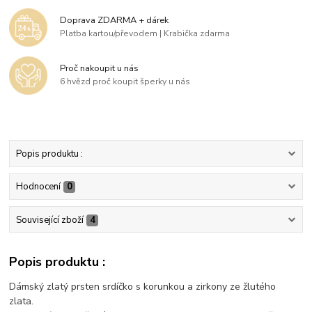
Doprava ZDARMA + dárek
Platba kartou/převodem | Krabička zdarma
Proč nakoupit u nás
6 hvězd proč koupit šperky u nás
Popis produktu :
Hodnocení
0
Související zboží
4
Popis produktu :
Dámský zlatý prsten srdíčko s korunkou a zirkony ze žlutého
zlata.