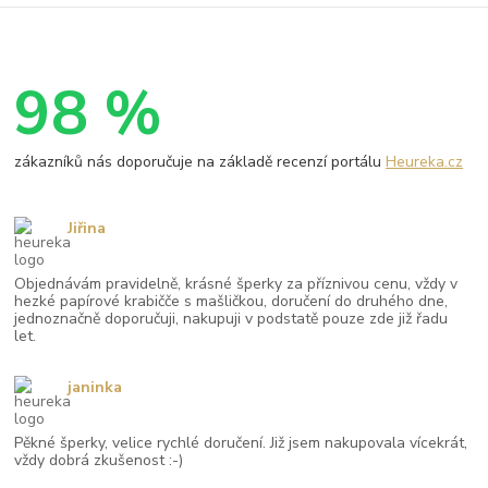
98 %
zákazníků nás doporučuje na základě recenzí portálu
Heureka.cz
Jiřina
Objednávám pravidelně, krásné šperky za příznivou cenu, vždy v
hezké papírové krabičče s mašličkou, doručení do druhého dne,
jednoznačně doporučuji, nakupuji v podstatě pouze zde již řadu
let.
janinka
Pěkné šperky, velice rychlé doručení. Již jsem nakupovala vícekrát,
vždy dobrá zkušenost :-)