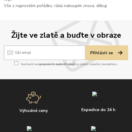
Vše v naprostém pořádku, ráda nakoupím znova. děkuji
Žijte ve zlatě a buďte v obraze
Přihlásit se
Souhlasím se
zpracováním osobních údajů
za účelem rozesílky newsletteru.
Expedice do 24 h
Výhodné ceny