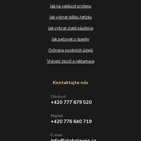
Jak na velikost prstenu
Jak vybrat délku řetízku
Jak vybrat zlaté náušnice
Jak pečovat o šperky
Ochrana osobních údajů
Vrácení zboží a reklamace
Kontaktujte nás
Obchod
+420 777 679 520
Majitel
+420 776 640 719
E-mail
info@zlatolevne.cz