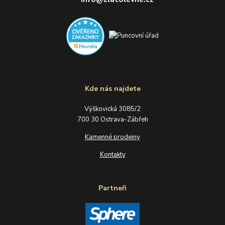
Kde nás najdete
Výškovická 3085/2
700 30 Ostrava-Zábřeh
Kamenné prodejny
Kontakty
Partneři