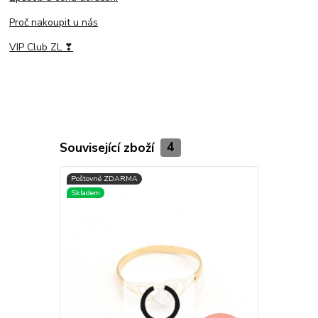
Proč nakoupit u nás
VIP Club ZL ❣
Související zboží
4