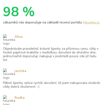
98 %
zákazníků nás doporučuje na základě recenzí portálu
Heureka.cz
Jiřina
Objednávám pravidelně, krásné šperky za příznivou cenu, vždy v
hezké papírové krabičče s mašličkou, doručení do druhého dne,
jednoznačně doporučuji, nakupuji v podstatě pouze zde již řadu
let.
janinka
Pěkné šperky, velice rychlé doručení. Již jsem nakupovala vícekrát,
vždy dobrá zkušenost :-)
Radka