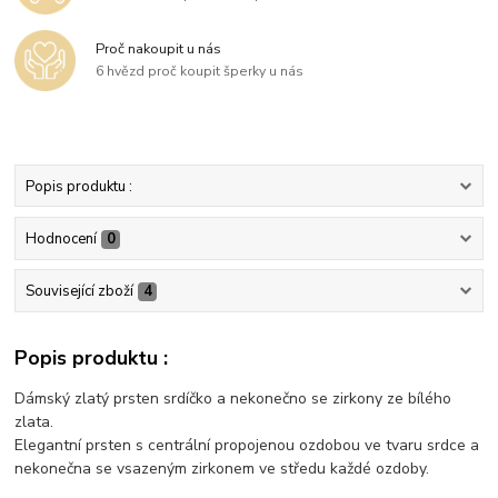
Proč nakoupit u nás
6 hvězd proč koupit šperky u nás
Popis produktu :
Hodnocení
0
Související zboží
4
Popis produktu :
Dámský zlatý prsten srdíčko a nekonečno se zirkony ze bílého
zlata.
Elegantní prsten s centrální propojenou ozdobou ve tvaru srdce a
nekonečna se vsazeným zirkonem ve středu každé ozdoby.