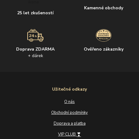
Kamenné obchody
25 let zkušeností
Doprava ZDARMA
Ověřeno zákazníky
+ dárek
Užitečné odkazy
O nás
Obchodní podmínky
Doprava a platba
❣
VIP CLUB