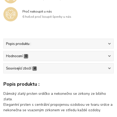
Proč nakoupit u nás
6 hvězd proč koupit šperky u nás
Popis produktu :
Hodnocení
0
Související zboží
4
Popis produktu :
Dámský zlatý prsten srdíčko a nekonečno se zirkony ze bílého
zlata.
Elegantní prsten s centrální propojenou ozdobou ve tvaru srdce a
nekonečna se vsazeným zirkonem ve středu každé ozdoby.