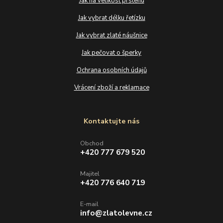
Jak na velikost prstenu
Jak vybrat délku řetízku
Jak vybrat zlaté náušnice
Jak pečovat o šperky
Ochrana osobních údajů
Vrácení zboží a reklamace
Kontaktujte nás
Obchod
+420 777 679 520
Majitel
+420 776 640 719
E-mail
info@zlatolevne.cz