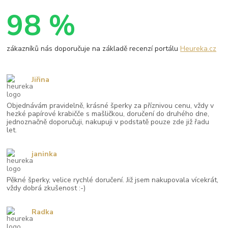
98 %
zákazníků nás doporučuje na základě recenzí portálu
Heureka.cz
Jiřina
Objednávám pravidelně, krásné šperky za příznivou cenu, vždy v
hezké papírové krabičče s mašličkou, doručení do druhého dne,
jednoznačně doporučuji, nakupuji v podstatě pouze zde již řadu
let.
janinka
Pěkné šperky, velice rychlé doručení. Již jsem nakupovala vícekrát,
vždy dobrá zkušenost :-)
Radka