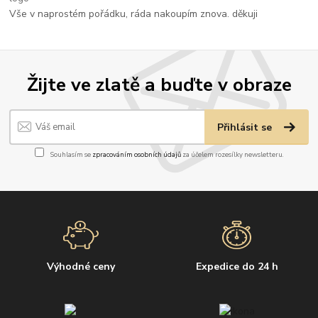
Vše v naprostém pořádku, ráda nakoupím znova. děkuji
Žijte ve zlatě a buďte v obraze
Přihlásit se
Souhlasím se
zpracováním osobních údajů
za účelem rozesílky newsletteru.
Výhodné ceny
Expedice do 24 h