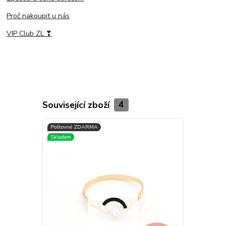
Proč nakoupit u nás
VIP Club ZL ❣
Související zboží
4