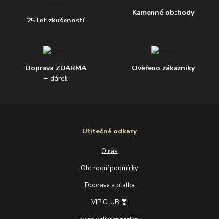
Kamenné obchody
25 let zkušeností
Doprava ZDARMA
Ověřeno zákazníky
+ dárek
Užitečné odkazy
O nás
Obchodní podmínky
Doprava a platba
❣
VIP CLUB