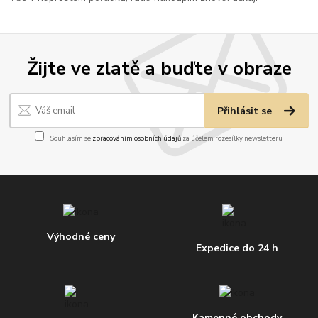
Žijte ve zlatě a buďte v obraze
Přihlásit se
Souhlasím se
zpracováním osobních údajů
za účelem rozesílky newsletteru.
Výhodné ceny
Expedice do 24 h
Kamenné obchody