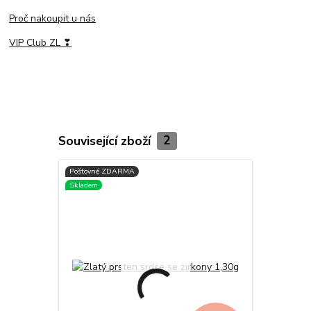
Proč nakoupit u nás
VIP Club ZL ❣
Související zboží
2