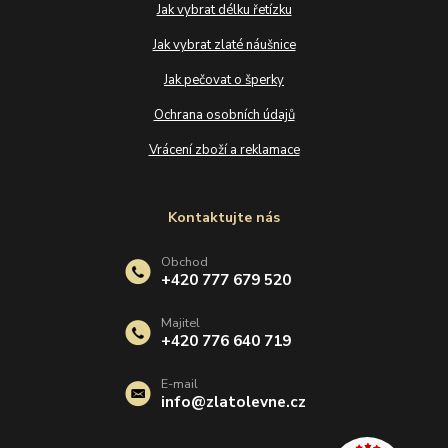
Jak vybrat délku řetízku
Jak vybrat zlaté náušnice
Jak pečovat o šperky
Ochrana osobních údajů
Vrácení zboží a reklamace
Kontaktujte nás
Obchod
+420 777 679 520
Majitel
+420 776 640 719
E-mail
info@zlatolevne.cz