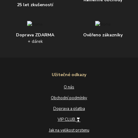
25 let zkušeností
Doprava ZDARMA
Ověřeno zákazníky
+ dárek
Užitečné odkazy
O nás
Obchodní podmínky
Doprava a platba
❣
VIP CLUB
Jak na velikost prstenu