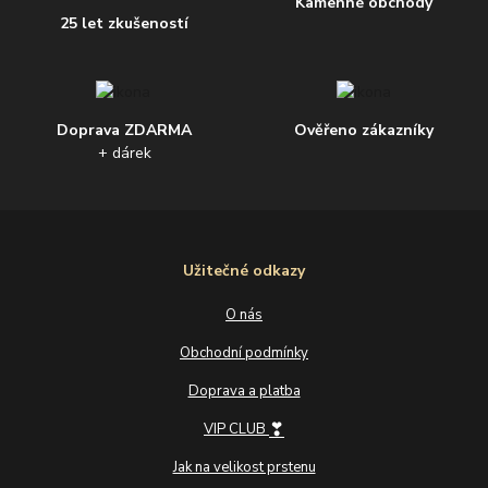
Kamenné obchody
25 let zkušeností
Doprava ZDARMA
Ověřeno zákazníky
+ dárek
Užitečné odkazy
O nás
Obchodní podmínky
Doprava a platba
❣
VIP CLUB
Jak na velikost prstenu