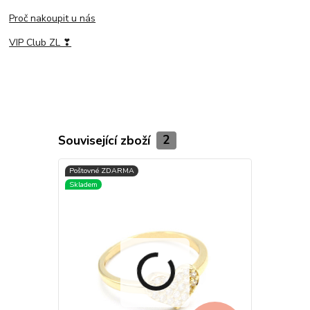
Proč nakoupit u nás
VIP Club ZL ❣
Související zboží
2