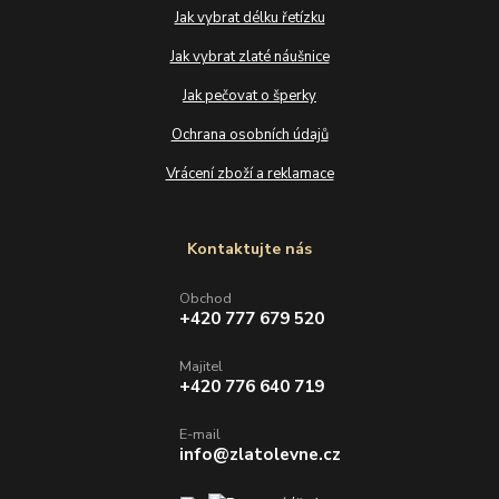
Jak vybrat délku řetízku
Jak vybrat zlaté náušnice
Jak pečovat o šperky
Ochrana osobních údajů
Vrácení zboží a reklamace
Kontaktujte nás
Obchod
+420 777 679 520
Majitel
+420 776 640 719
E-mail
info@zlatolevne.cz