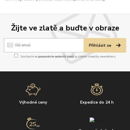
Žijte ve zlatě a buďte v obraze
Přihlásit se
Souhlasím se
zpracováním osobních údajů
za účelem rozesílky newsletteru.
Výhodné ceny
Expedice do 24 h