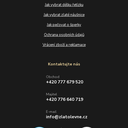
Jak vybrat délku řetízku
Jak vybrat zlaté náušnice
Jak pečovat o šperky
Ochrana osobních údajů
Vrácení zboží a reklamace
Kontaktujte nás
Obchod
+420 777 679 520
Majitel
+420 776 640 719
E-mail
info@zlatolevne.cz