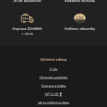
25 let zkušeností
Kamenné obchody
Doprava ZDARMA
Ověřeno zákazníky
+ dárek
Užitečné odkazy
O nás
Obchodní podmínky
Doprava a platba
❣
VIP CLUB
Jak na velikost prstenu