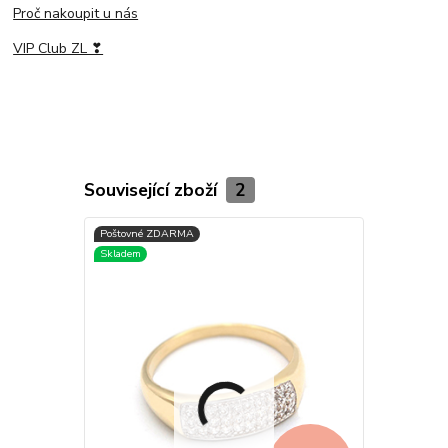
Proč nakoupit u nás
VIP Club ZL ❣
Související zboží
2