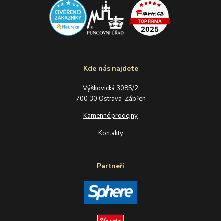
Kde nás najdete
Výškovická 3085/2
700 30 Ostrava-Zábřeh
Kamenné prodejny
Kontakty
Partneři