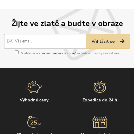
Žijte ve zlatě a buďte v obraze
Přihlásit se
Souhlasím se
zpracováním osobních údajů
za účelem rozesílky newsletteru.
Výhodné ceny
Expedice do 24 h