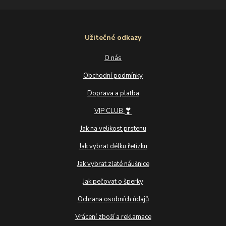
Užitečné odkazy
O nás
Obchodní podmínky
Doprava a platba
❣
VIP CLUB
Jak na velikost prstenu
Jak vybrat délku řetízku
Jak vybrat zlaté náušnice
Jak pečovat o šperky
Ochrana osobních údajů
Vrácení zboží a reklamace