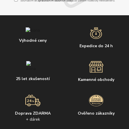
Souhlasím se
zpracováním osobních údajů
za účelem rozesílky newsletteru.
Výhodné ceny
Expedice do 24 h
25 let zkušeností
Kamenné obchody
Doprava ZDARMA
Ověřeno zákazníky
+ dárek