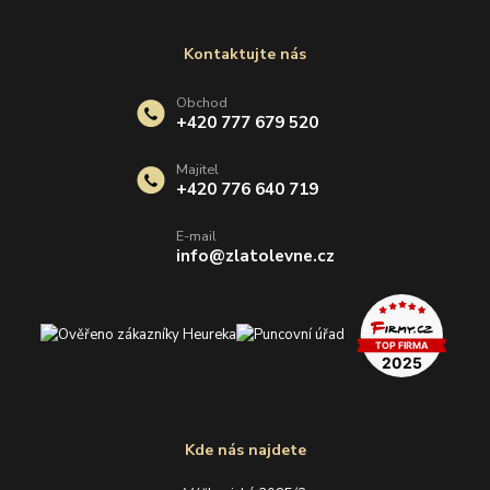
Kontaktujte nás
Obchod
+420 777 679 520
Majitel
+420 776 640 719
E-mail
info@zlatolevne.cz
Kde nás najdete