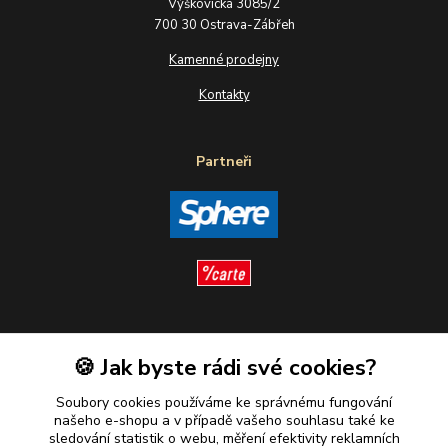
Výškovická 3085/2
700 30 Ostrava-Zábřeh
Kamenné prodejny
Kontakty
Partneři
Sledujte nás
🍪 Jak byste rádi své cookies?
Soubory cookies používáme ke správnému fungování
našeho e-shopu a v případě vašeho souhlasu také ke
sledování statistik o webu, měření efektivity reklamních