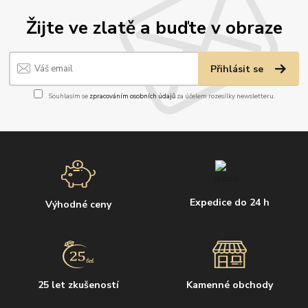
Žijte ve zlatě a buďte v obraze
Přihlásit se
Souhlasím se
zpracováním osobních údajů
za účelem rozesílky newsletteru.
Expedice do 24 h
Výhodné ceny
25 let zkušeností
Kamenné obchody