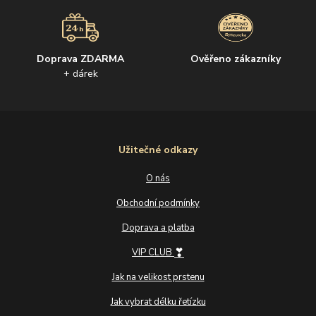
Doprava ZDARMA
Ověřeno zákazníky
+ dárek
Užitečné odkazy
O nás
Obchodní podmínky
Doprava a platba
❣
VIP CLUB
Jak na velikost prstenu
Jak vybrat délku řetízku