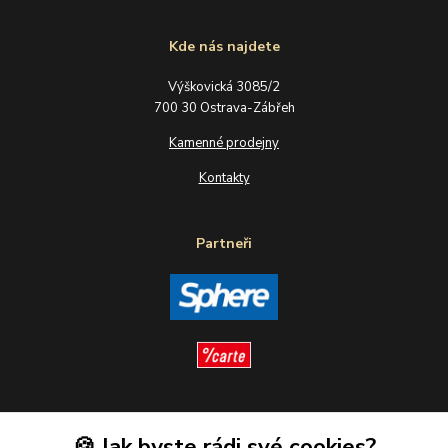
Kde nás najdete
Výškovická 3085/2
700 30 Ostrava-Zábřeh
Kamenné prodejny
Kontakty
Partneři
Sledujte nás
🍪 Jak byste rádi své cookies?