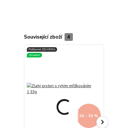
Související zboží
4
Až - 30 %