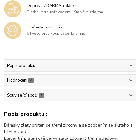
Doprava ZDARMA + dárek
Platba kartou/převodem | Krabička zdarma
Proč nakoupit u nás
6 hvězd proč koupit šperky u nás
Popis produktu :
Hodnocení
4
Související zboží
4
Popis produktu :
Dámský zlatý prsten se třemi zirkony a se zdobením ze žlutého a
bílého zlata.
Elegantní prsten dvě barvy zlata zdobený třemi středovými