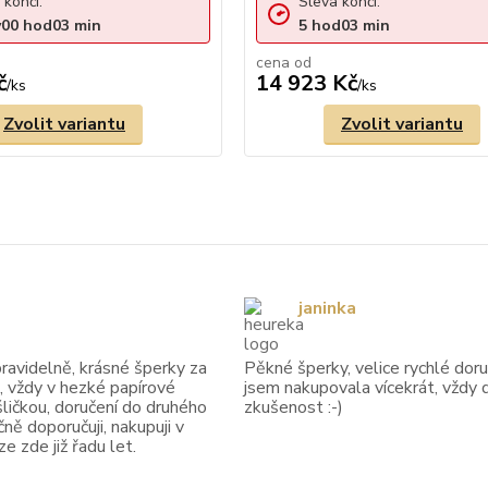
 končí:
Sleva končí:
y
00
hod
03
min
5
hod
03
min
cena od
č
14 923 Kč
/
ks
/
ks
Zvolit variantu
Zvolit variantu
janinka
avidelně, krásné šperky za
Pěkné šperky, velice rychlé doruč
, vždy v hezké papírové
jsem nakupovala vícekrát, vždy 
ličkou, doručení do druhého
zkušenost :-)
ně doporučuji, nakupuji v
 zde již řadu let.