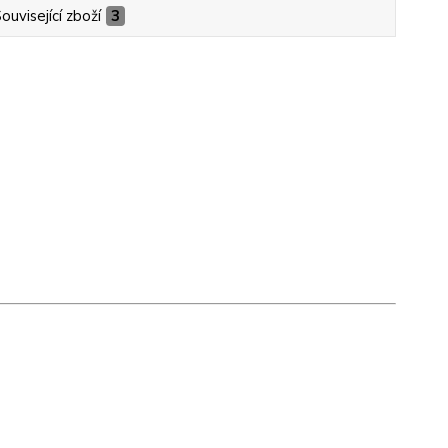
ouvisející zboží
3