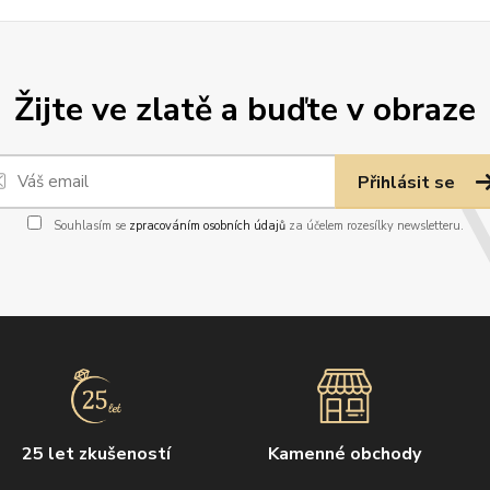
Žijte ve zlatě a buďte v obraze
Přihlásit se
Souhlasím se
zpracováním osobních údajů
za účelem rozesílky newsletteru.
25 let zkušeností
Kamenné obchody