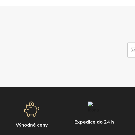
Expedice do 24 h
Výhodné ceny