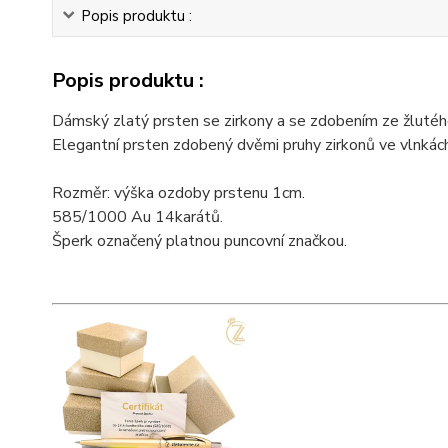
Popis produktu :
Popis produktu :
Dámský zlatý prsten se zirkony a se zdobením ze žlutéh
Elegantní prsten zdobený dvěmi pruhy zirkonů ve vlnkác
Rozměr: výška ozdoby prstenu 1cm.
585/1000 Au 14karátů.
Šperk označený platnou puncovní značkou.