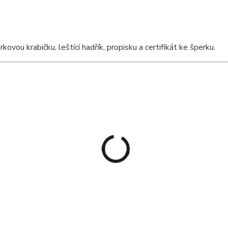
ou krabičku, leštící hadřík, propisku a certifikát ke šperku.