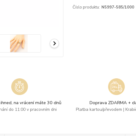
Číslo produktu:
N5997-585/1000
ihned, na vrácení máte 30 dnů
Doprava ZDARMA + dá
dnání do 11:00 v pracovním dni
Platba kartou/převodem | Krab