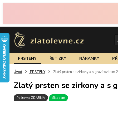
PRSTENY
ŘETÍZKY
NÁRAMKY
PŘ
Úvod
PRSTENY
Zlatý prsten se zirkony a s gravírováním 
Zlatý prsten se zirkony a s 
Poštovné ZDARMA
Skladem