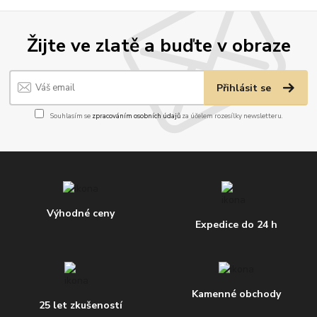
Žijte ve zlatě a buďte v obraze
Přihlásit se
Souhlasím se
zpracováním osobních údajů
za účelem rozesílky newsletteru.
Výhodné ceny
Expedice do 24 h
Kamenné obchody
25 let zkušeností