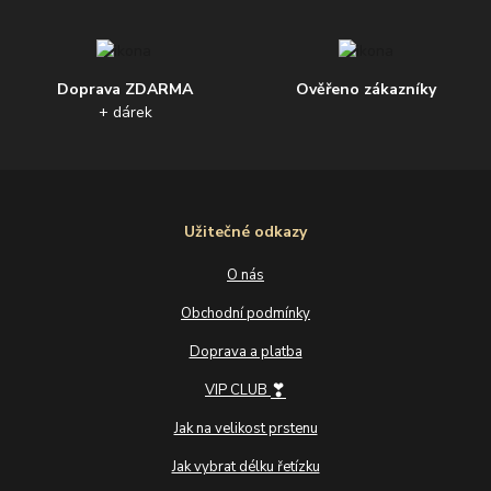
Doprava ZDARMA
Ověřeno zákazníky
+ dárek
Užitečné odkazy
O nás
Obchodní podmínky
Doprava a platba
❣
VIP CLUB
Jak na velikost prstenu
Jak vybrat délku řetízku