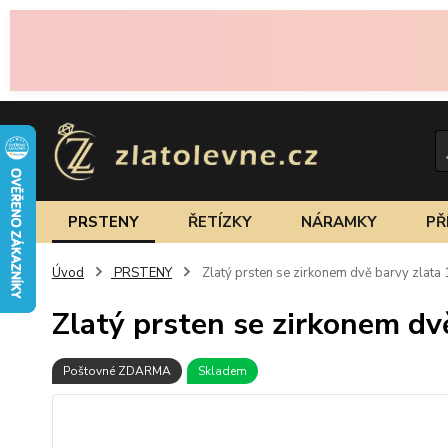
PRSTENY
ŘETÍZKY
NÁRAMKY
PŘ
Úvod
PRSTENY
Zlatý prsten se zirkonem dvě barvy zlata
Zlatý prsten se zirkonem dv
Poštovné ZDARMA
Skladem