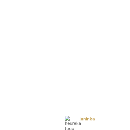
janinka