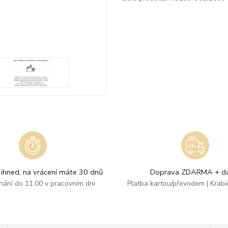
ihned, na vrácení máte 30 dnů
Doprava ZDARMA + dá
dnání do 11:00 v pracovním dni
Platba kartou/převodem | Krab