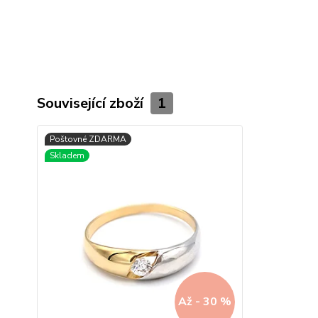
Související zboží
1
Až - 30 %