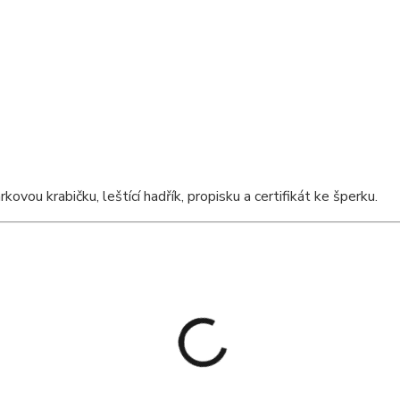
ou krabičku, leštící hadřík, propisku a certifikát ke šperku.