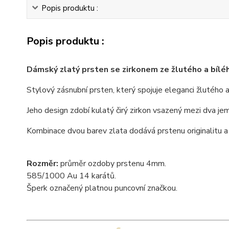
Popis produktu :
Popis produktu :
Dámský zlatý prsten se zirkonem ze žlutého a bílé
Stylový zásnubní prsten, který spojuje eleganci žlutého a
Jeho design zdobí kulatý čirý zirkon vsazený mezi dva je
Kombinace dvou barev zlata dodává prstenu originalitu 
Rozměr:
průměr ozdoby prstenu 4mm.
585/1000 Au 14 karátů.
Šperk označený platnou puncovní značkou.