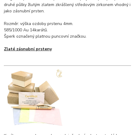
druhé půlky žlutým zlatem zkrášlený středovým zirkonem vhodný i
jako zásnubní prsten.
Rozměr: výška ozdoby prstenu 4mm.
585/1000 Au 14karátů.
Šperk označený platnou puncovní značkou.
Zlaté zásnubní prsteny