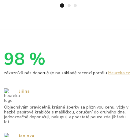
98 %
zákazníků nás doporučuje na základě recenzí portálu
Heureka.cz
Jiřina
Objednávám pravidelně, krásné šperky za příznivou cenu, vždy v
hezké papírové krabičče s mašličkou, doručení do druhého dne,
jednoznačně doporučuji, nakupuji v podstatě pouze zde již řadu
let.
janinka