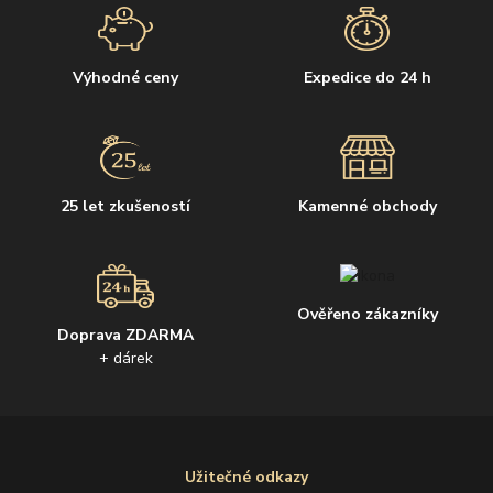
Výhodné ceny
Expedice do 24 h
25 let zkušeností
Kamenné obchody
Ověřeno zákazníky
Doprava ZDARMA
+ dárek
Užitečné odkazy