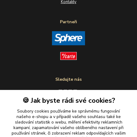
Kontakty
Partneři
Sledujte nás
🍪 Jak byste rádi své cookies?
Plaťte u nás bezpečně
Soubory cookies používáme ke správnému fungování
našeho e-shopu a v případě vašeho souhlasu také ke
sledování statistik o webu, měření efektivity reklamních
kampaní, zapamatování vašeho oblíbeného nastavení při
používání stránek, či zobrazení reklam odpovídajících vašim