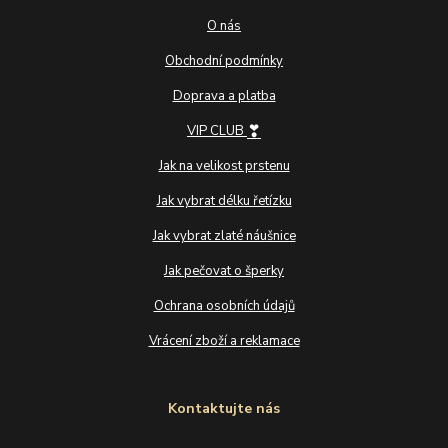
O nás
Obchodní podmínky
Doprava a platba
❣
VIP CLUB
Jak na velikost prstenu
Jak vybrat délku řetízku
Jak vybrat zlaté náušnice
Jak pečovat o šperky
Ochrana osobních údajů
Vrácení zboží a reklamace
Kontaktujte nás