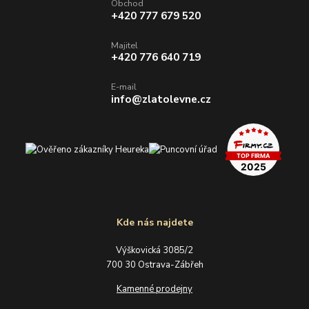
Obchod
+420 777 679 520
Majitel
+420 776 640 719
E-mail
info@zlatolevne.cz
Kde nás najdete
Výškovická 3085/2
700 30 Ostrava-Zábřeh
Kamenné prodejny