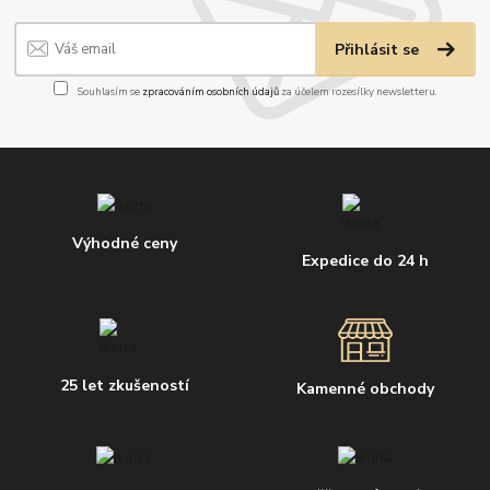
Přihlásit se
Souhlasím se
zpracováním osobních údajů
za účelem rozesílky newsletteru.
Výhodné ceny
Expedice do 24 h
25 let zkušeností
Kamenné obchody