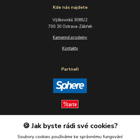
Kde nás najdete
Výškovická 3085/2
700 30 Ostrava-Zábřeh
Kamenné prodejny
Kontakty
Partneři
🍪 Jak byste rádi své cookies?
Sledujte nás
Soubory cookies používáme ke správnému fungování