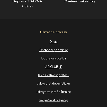
Doprava ZDARMA
Ověřeno zákazníky
+ dárek
Užitečné odkazy
O nás
Obchodní podmínky
Doprava a platba
❣
VIP CLUB
Jak na velikost prstenu
Jak vybrat délku řetízku
Jak vybrat zlaté náušnice
Jak pečovat o šperky