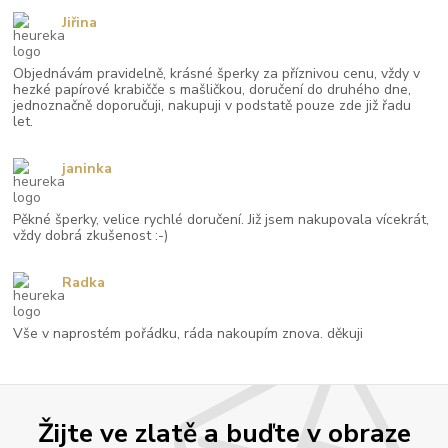
Jiřina
Objednávám pravidelně, krásné šperky za příznivou cenu, vždy v
hezké papírové krabičče s mašličkou, doručení do druhého dne,
jednoznačně doporučuji, nakupuji v podstatě pouze zde již řadu
let.
janinka
Pěkné šperky, velice rychlé doručení. Již jsem nakupovala vícekrát,
vždy dobrá zkušenost :-)
Radka
Vše v naprostém pořádku, ráda nakoupím znova. děkuji
Žijte ve zlatě a buďte v obraze