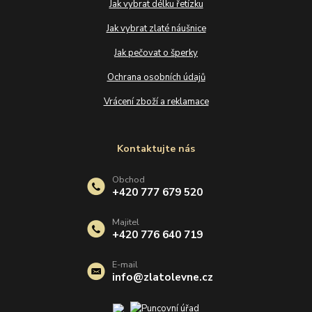
Jak vybrat délku řetízku
Jak vybrat zlaté náušnice
Jak pečovat o šperky
Ochrana osobních údajů
Vrácení zboží a reklamace
Kontaktujte nás
Obchod
+420 777 679 520
Majitel
+420 776 640 719
E-mail
info@zlatolevne.cz