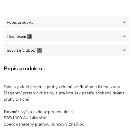
Popis produktu :
Hodnocení
0
Související zboží
4
Popis produktu :
Dámský zlatý prsten s pruhy zirkonů ze žlutého a bílého zlata.
Elegantní prsten dvě barvy zlata kroužek pestře zdobený dvěma
pruhy zirkonů.
Rozměr
: výška ozdoby prstenu 4mm.
585/1000 Au 14karátů.
Šperk označený platnou puncovní značkou.