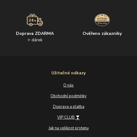
Doprava ZDARMA
Ověřeno zákazníky
+ dárek
Užitečné odkazy
O nás
Obchodní podmínky
Doprava a platba
❣
VIP CLUB
Jak na velikost prstenu