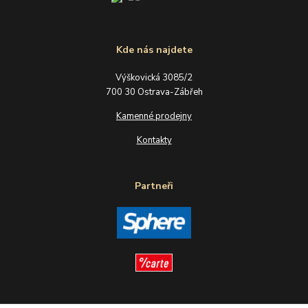
Kde nás najdete
Výškovická 3085/2
700 30 Ostrava-Zábřeh
Kamenné prodejny
Kontakty
Partneři