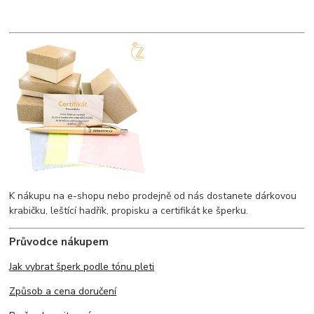
K nákupu na e-shopu nebo prodejně od nás dostanete dárkovou
krabičku, leštící hadřík, propisku a certifikát ke šperku.
Průvodce nákupem
Jak vybrat šperk podle tónu pleti
Způsob a cena doručení