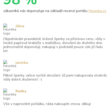
zákazníků nás doporučuje na základě recenzí portálu
Heureka.cz
Jiřina
Objednávám pravidelně, krásné šperky za příznivou cenu, vždy v
hezké papírové krabičče s mašličkou, doručení do druhého dne,
jednoznačně doporučuji, nakupuji v podstatě pouze zde již řadu
let.
janinka
Pěkné šperky, velice rychlé doručení. Již jsem nakupovala vícekrát,
vždy dobrá zkušenost :-)
Radka
Vše v naprostém pořádku, ráda nakoupím znova. děkuji