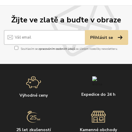
Žijte ve zlatě a buďte v obraze
Přihlásit se
Souhlasím se
zpracováním osobních údajů
za účelem rozesílky newsletteru.
Expedice do 24 h
Výhodné ceny
25 let zkušeností
Kamenné obchody