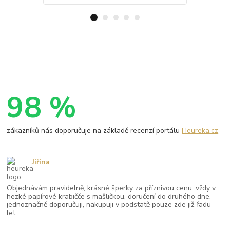
98 %
zákazníků nás doporučuje na základě recenzí portálu
Heureka.cz
Jiřina
Objednávám pravidelně, krásné šperky za příznivou cenu, vždy v
hezké papírové krabičče s mašličkou, doručení do druhého dne,
jednoznačně doporučuji, nakupuji v podstatě pouze zde již řadu
let.