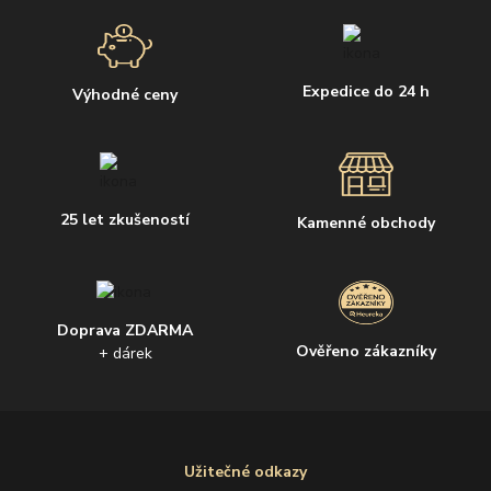
Expedice do 24 h
Výhodné ceny
25 let zkušeností
Kamenné obchody
Doprava ZDARMA
Ověřeno zákazníky
+ dárek
Užitečné odkazy