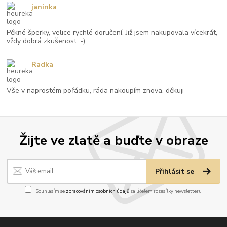
janinka
Pěkné šperky, velice rychlé doručení. Již jsem nakupovala vícekrát,
vždy dobrá zkušenost :-)
Radka
Vše v naprostém pořádku, ráda nakoupím znova. děkuji
Žijte ve zlatě a buďte v obraze
Přihlásit se
Souhlasím se
zpracováním osobních údajů
za účelem rozesílky newsletteru.