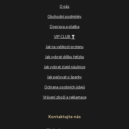
O nás
Obchodní podmínky
Doprava a platba
❣
VIP CLUB
Jak na velikost prstenu
Jak vybrat délku řetízku
Jak vybrat zlaté náušnice
Jak pečovat o šperky
Ochrana osobních údajů
Vrácení zboží a reklamace
Kontaktujte nás