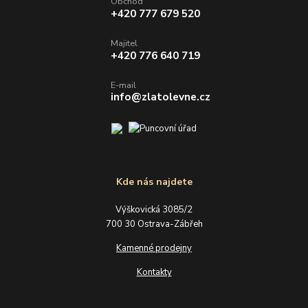
Obchod
+420 777 679 520
Majitel
+420 776 640 719
E-mail
info@zlatolevne.cz
Kde nás najdete
Výškovická 3085/2
700 30 Ostrava-Zábřeh
Kamenné prodejny
Kontakty