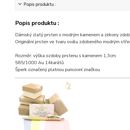
Popis produktu :
Popis produktu :
Dámský zlatý prsten s modrým kamenem a zirkony zdobe
Originální prsten ve tvaru oválu zdobeného modrým stř
Rozměr: výška ozdoby prstenu s kamenem 1,3cm.
585/1000 Au 14karátů.
Šperk označený platnou puncovní značkou.