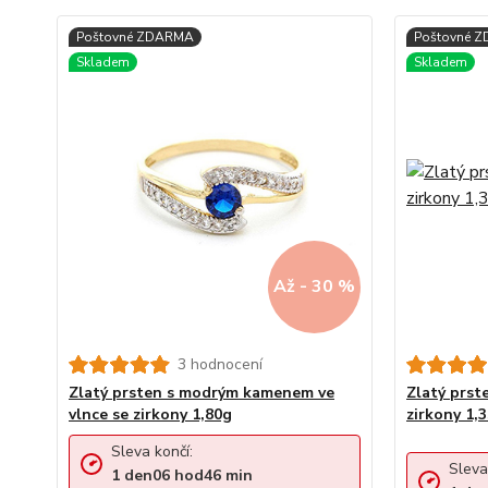
Až - 30 %
3 hodnocení
Zlatý prsten s modrým kamenem ve
Zlatý prs
vlnce se zirkony 1,80g
zirkony 1,
Sleva končí:
Sleva
1
den
06
hod
46
min