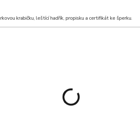
ou krabičku, leštící hadřík, propisku a certifikát ke šperku.