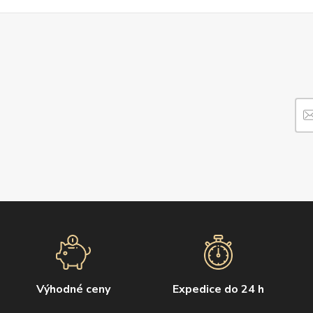
Výhodné ceny
Expedice do 24 h