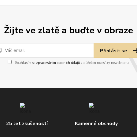
Žijte ve zlatě a buďte v obraze
Přihlásit se
Souhlasím se
zpracováním osobních údajů
za účelem rozesílky newsletteru.
25 let zkušeností
Kamenné obchody