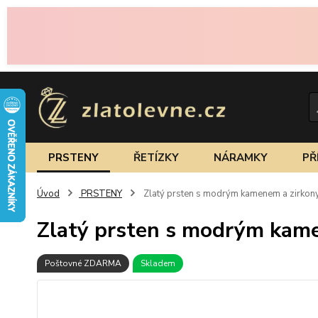
PRSTENY
ŘETÍZKY
NÁRAMKY
PŘ
Úvod
PRSTENY
Zlatý prsten s modrým kamenem a zirkon
Zlatý prsten s modrým kame
Poštovné ZDARMA
Skladem