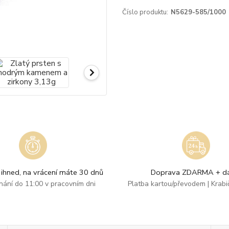
Číslo produktu:
N5629-585/1000
ihned, na vrácení máte 30 dnů
Doprava ZDARMA + dá
dnání do 11:00 v pracovním dni
Platba kartou/převodem | Krab