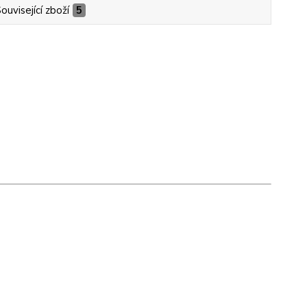
ouvisející zboží
5