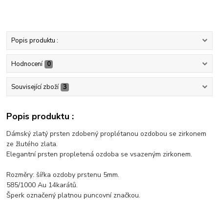
Popis produktu :
Hodnocení
0
Související zboží
3
Popis produktu :
Dámský zlatý prsten zdobený proplétanou ozdobou se zirkonem
ze žlutého zlata.
Elegantní prsten propletená ozdoba se vsazeným zirkonem.
Rozměry: šířka ozdoby prstenu 5mm.
585/1000 Au 14karátů.
Šperk označený platnou puncovní značkou.