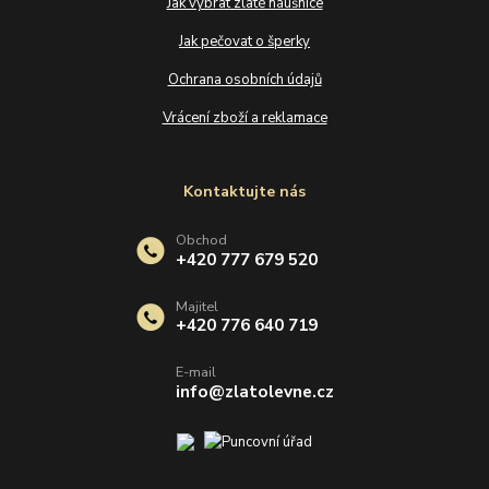
Jak vybrat zlaté náušnice
Jak pečovat o šperky
Ochrana osobních údajů
Vrácení zboží a reklamace
Kontaktujte nás
Obchod
+420 777 679 520
Majitel
+420 776 640 719
E-mail
info@zlatolevne.cz