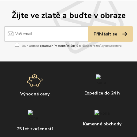
Žijte ve zlatě a buďte v obraze
Přihlásit se
Souhlasím se
zpracováním osobních údajů
za účelem rozesílky newsletteru.
Expedice do 24 h
Výhodné ceny
Kamenné obchody
25 let zkušeností