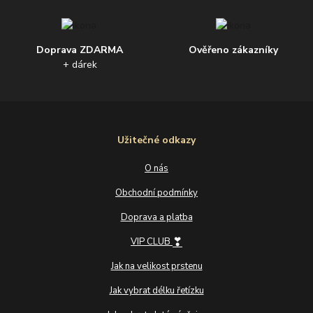
Doprava ZDARMA
Ověřeno zákazníky
+ dárek
Užitečné odkazy
O nás
Obchodní podmínky
Doprava a platba
❣
VIP CLUB
Jak na velikost prstenu
Jak vybrat délku řetízku