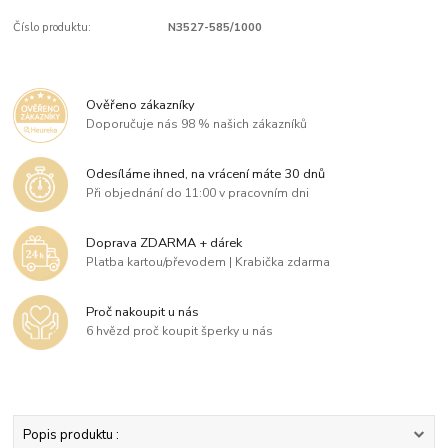
Číslo produktu:
N3527-585/1000
Ověřeno zákazníky
Doporučuje nás 98 % našich zákazníků
Odesíláme ihned, na vrácení máte 30 dnů
Při objednání do 11:00 v pracovním dni
Doprava ZDARMA + dárek
Platba kartou/převodem | Krabička zdarma
Proč nakoupit u nás
6 hvězd proč koupit šperky u nás
Popis produktu :