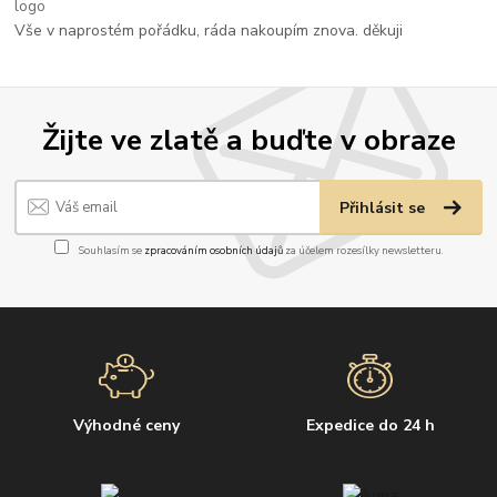
Vše v naprostém pořádku, ráda nakoupím znova. děkuji
Žijte ve zlatě a buďte v obraze
Přihlásit se
Souhlasím se
zpracováním osobních údajů
za účelem rozesílky newsletteru.
Výhodné ceny
Expedice do 24 h