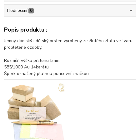
Hodnocení
0
Popis produktu :
Jemný dámský i dětský prsten vyrobený ze žlutého zlata ve tvaru
propletené ozdoby.
Rozměr: výška prstenu 5mm.
585/1000 Au 14karátů
Šperk označený platnou puncovní značkou.