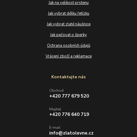
Jak na velikost prstenu
Jak vybrat délku řetízku
Jak vybrat zlaté náušnice
Jak pečovat o šperky
Ochrana osobních údajů
Vrácení zboží a reklamace
Kontaktujte nás
Obchod
+420 777 679 520
Majitel
+420 776 640 719
E-mail
info@zlatolevne.cz