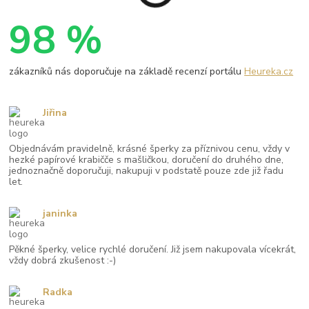
98 %
zákazníků nás doporučuje na základě recenzí portálu
Heureka.cz
Jiřina
Objednávám pravidelně, krásné šperky za příznivou cenu, vždy v
hezké papírové krabičče s mašličkou, doručení do druhého dne,
jednoznačně doporučuji, nakupuji v podstatě pouze zde již řadu
let.
janinka
Pěkné šperky, velice rychlé doručení. Již jsem nakupovala vícekrát,
vždy dobrá zkušenost :-)
Radka