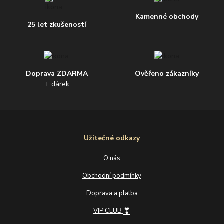
Kamenné obchody
25 let zkušeností
Doprava ZDARMA
Ověřeno zákazníky
+ dárek
Užitečné odkazy
O nás
Obchodní podmínky
Doprava a platba
❣
VIP CLUB