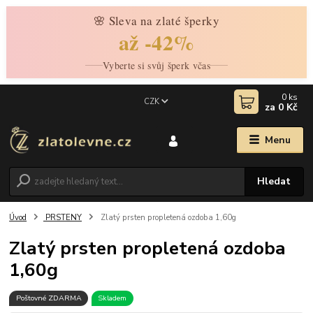
🌸 Sleva na zlaté šperky
až -42%
Vyberte si svůj šperk včas
0
ks
CZK
za
0 Kč
Menu
Hledat
Úvod
PRSTENY
Zlatý prsten propletená ozdoba 1,60g
Zlatý prsten propletená ozdoba
1,60g
Poštovné ZDARMA
Skladem