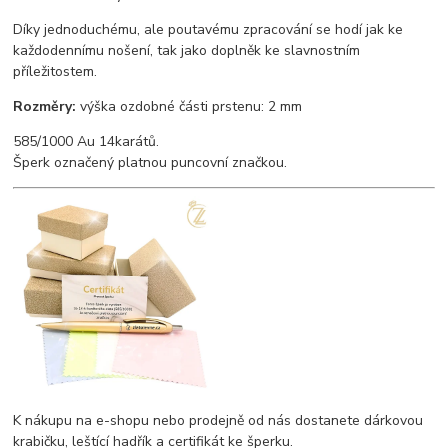
Díky jednoduchému, ale poutavému zpracování se hodí jak ke
každodennímu nošení, tak jako doplněk ke slavnostním
příležitostem.
Rozměry:
výška ozdobné části prstenu: 2 mm
585/1000 Au 14karátů.
Šperk označený platnou puncovní značkou.
K nákupu na e-shopu nebo prodejně od nás dostanete dárkovou
krabičku, leštící hadřík a certifikát ke šperku.