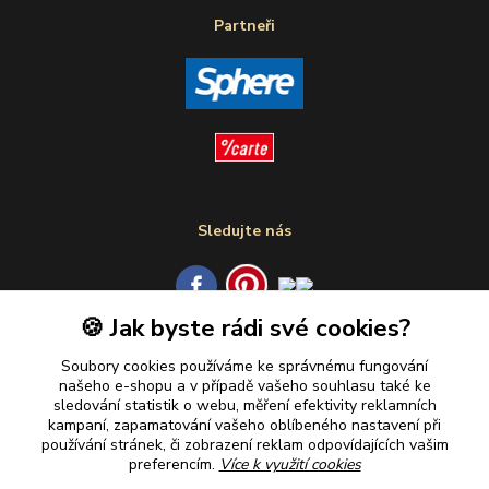
Partneři
Sledujte nás
🍪 Jak byste rádi své cookies?
Plaťte u nás bezpečně
Soubory cookies používáme ke správnému fungování
našeho e-shopu a v případě vašeho souhlasu také ke
sledování statistik o webu, měření efektivity reklamních
kampaní, zapamatování vašeho oblíbeného nastavení při
používání stránek, či zobrazení reklam odpovídajících vašim
preferencím.
Více k využití cookies