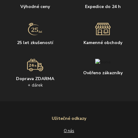
Výhodné ceny
Expedice do 24 h
25 let zkušeností
Kamenné obchody
Ověřeno zákazníky
Doprava ZDARMA
+ dárek
Užitečné odkazy
O nás