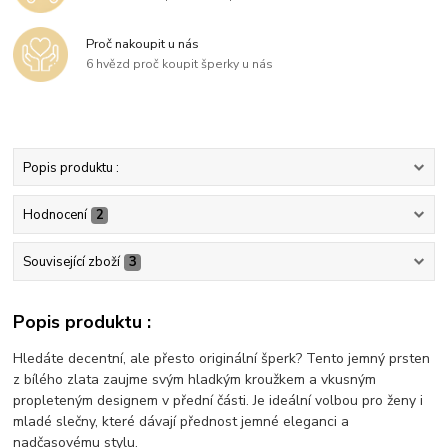
Proč nakoupit u nás
6 hvězd proč koupit šperky u nás
Popis produktu :
Hodnocení
2
Související zboží
3
Popis produktu :
Hledáte decentní, ale přesto originální šperk? Tento jemný prsten
z bílého zlata zaujme svým hladkým kroužkem a vkusným
propleteným designem v přední části. Je ideální volbou pro ženy i
mladé slečny, které dávají přednost jemné eleganci a
nadčasovému stylu.