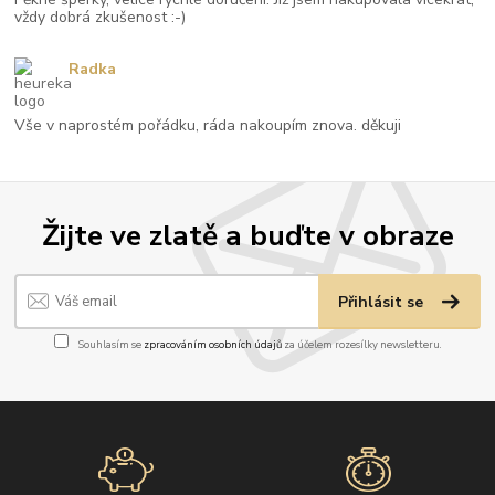
vždy dobrá zkušenost :-)
Radka
Vše v naprostém pořádku, ráda nakoupím znova. děkuji
Žijte ve zlatě a buďte v obraze
Přihlásit se
Souhlasím se
zpracováním osobních údajů
za účelem rozesílky newsletteru.