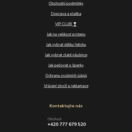
Obchodní podmínky
Doprava a platba
❣
VIP CLUB
Jak na velikost prstenu
Jak vybrat délku řetízku
Jak vybrat zlaté náušnice
Jak pečovat o šperky
Ochrana osobních údajů
Vrácení zboží a reklamace
Kontaktujte nás
Obchod
+420 777 679 520