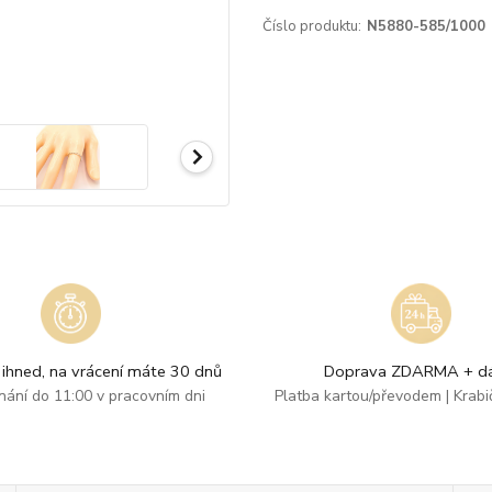
Číslo produktu:
N5880-585/1000
ihned, na vrácení máte 30 dnů
Doprava ZDARMA + dá
dnání do 11:00 v pracovním dni
Platba kartou/převodem | Krab