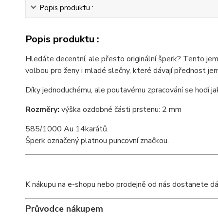
Popis produktu :
Popis produktu :
Hledáte decentní, ale přesto originální šperk? Tento je
volbou pro ženy i mladé slečny, které dávají přednost j
Díky jednoduchému, ale poutavému zpracování se hodí ja
Rozměry:
výška ozdobné části prstenu: 2 mm
585/1000 Au 14karátů.
Šperk označený platnou puncovní značkou.
K nákupu na e-shopu nebo prodejně od nás dostanete dárko
Průvodce nákupem