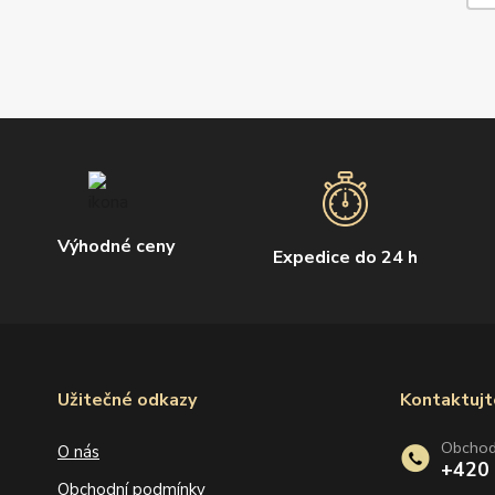
Výhodné ceny
Expedice do 24 h
Užitečné odkazy
Kontaktujt
Obcho
O nás
+420
Obchodní podmínky