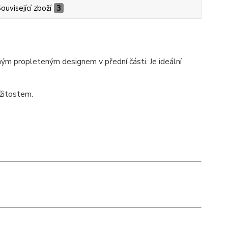
ouvisející zboží
3
ým propleteným designem v přední části. Je ideální
ežitostem.