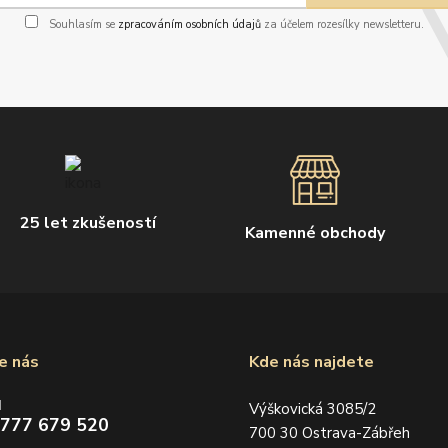
Souhlasím se
zpracováním osobních údajů
za účelem rozesílky newsletteru.
25 let zkušeností
Kamenné obchody
e nás
Kde nás najdete
d
Výškovická 3085/2
 777 679 520
700 30 Ostrava-Zábřeh