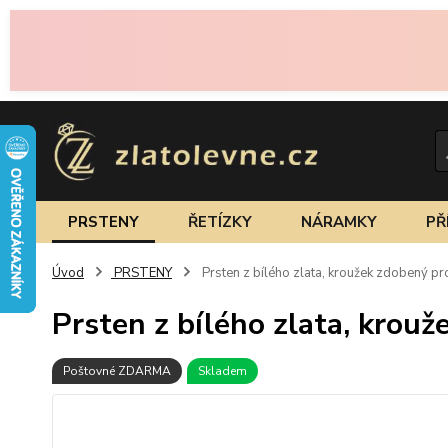
PRSTENY
ŘETÍZKY
NÁRAMKY
PŘ
Úvod
PRSTENY
Prsten z bílého zlata, kroužek zdobený p
Prsten z bílého zlata, krou
Poštovné ZDARMA
Skladem