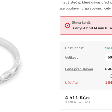
mladé slečny, které dávají před
ale poutavému zpracován...
celý
Sleva končí:
3
dny
04
hod
34
min
17
s
Dostupnost
Skl
Velikost
Cena před slevou
6 46
Ušetříte
1 94
4 511 Kč
/
ks
3 728 Kč
bez DPH