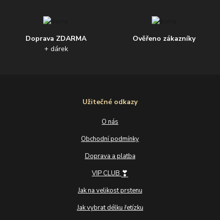
Doprava ZDARMA
Ověřeno zákazníky
+ dárek
Užitečné odkazy
O nás
Obchodní podmínky
Doprava a platba
❣
VIP CLUB
Jak na velikost prstenu
Jak vybrat délku řetízku