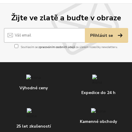
Žijte ve zlatě a buďte v obraze
Přihlásit se
Souhlasím se
zpracováním osobních údajů
za účelem rozesílky newsletteru.
Výhodné ceny
Expedice do 24 h
Kamenné obchody
25 let zkušeností