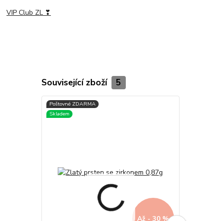
VIP Club ZL ❣
Související zboží
5
Až - 30 %