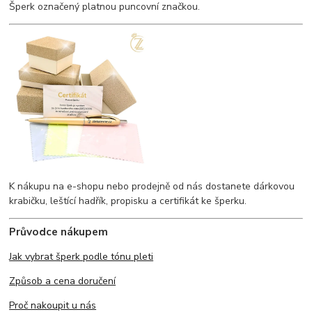
Šperk označený platnou puncovní značkou.
K nákupu na e-shopu nebo prodejně od nás dostanete dárkovou
krabičku, leštící hadřík, propisku a certifikát ke šperku.
Průvodce nákupem
Jak vybrat šperk podle tónu pleti
Způsob a cena doručení
Proč nakoupit u nás