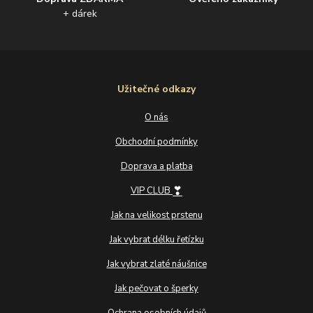
+ dárek
Užitečné odkazy
O nás
Obchodní podmínky
Doprava a platba
❣
VIP CLUB
Jak na velikost prstenu
Jak vybrat délku řetízku
Jak vybrat zlaté náušnice
Jak pečovat o šperky