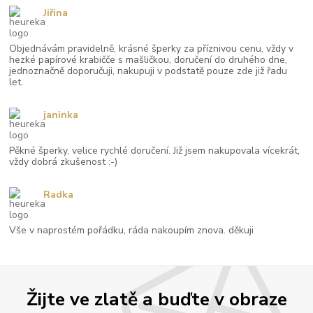
Jiřina
Objednávám pravidelně, krásné šperky za příznivou cenu, vždy v
hezké papírové krabičče s mašličkou, doručení do druhého dne,
jednoznačně doporučuji, nakupuji v podstatě pouze zde již řadu
let.
janinka
Pěkné šperky, velice rychlé doručení. Již jsem nakupovala vícekrát,
vždy dobrá zkušenost :-)
Radka
Vše v naprostém pořádku, ráda nakoupím znova. děkuji
Žijte ve zlatě a buďte v obraze