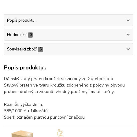
Popis produktu :
Hodnocení
0
Související zboží
5
Popis produktu :
Dámský zlatý prsten kroužek se zirkony ze žlutého zlata.
Stylový prsten ve tvaru kroužku zdobeného z poloviny obvodu
pruhem drobných zirkonů vhodný pro ženy i malé slečny.
Rozměr: výška 2mm.
585/1000 Au 14karátů.
Šperk označen platnou puncovní značkou.