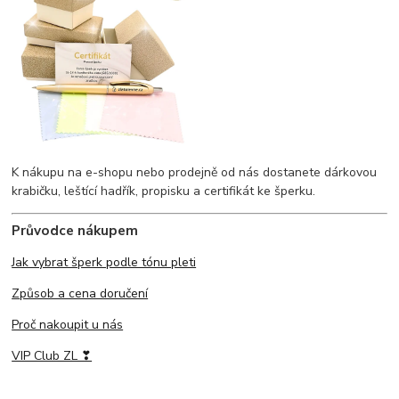
K nákupu na e-shopu nebo prodejně od nás dostanete dárkovou
krabičku, leštící hadřík, propisku a certifikát ke šperku.
Průvodce nákupem
Jak vybrat šperk podle tónu pleti
Způsob a cena doručení
Proč nakoupit u nás
VIP Club ZL ❣