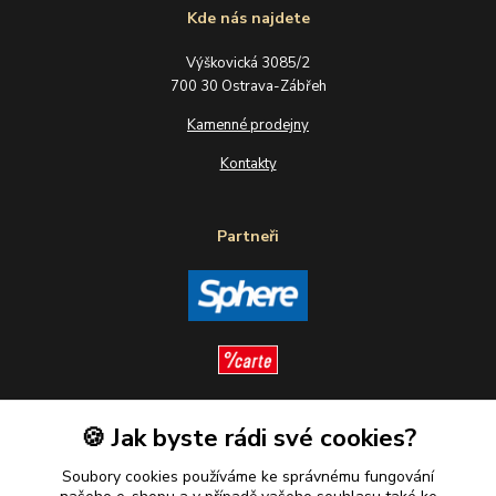
Kde nás najdete
Výškovická 3085/2
700 30 Ostrava-Zábřeh
Kamenné prodejny
Kontakty
Partneři
🍪 Jak byste rádi své cookies?
Sledujte nás
Soubory cookies používáme ke správnému fungování