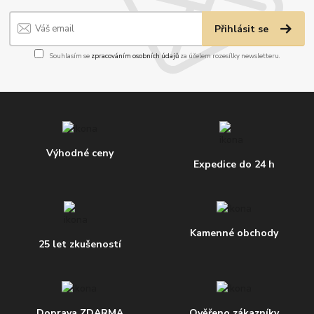
Přihlásit se
Souhlasím se
zpracováním osobních údajů
za účelem rozesílky newsletteru.
Výhodné ceny
Expedice do 24 h
Kamenné obchody
25 let zkušeností
Doprava ZDARMA
Ověřeno zákazníky