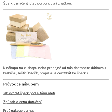
Šperk označený platnou puncovní značkou.
K nákupu na e-shopu nebo prodejně od nás dostanete dárkovou
krabičku, leštící hadřík, propisku a certifikát ke šperku.
Průvodce nákupem
Jak vybrat šperk podle tónu pleti
Způsob a cena doručení
Proč nakoupit u nás