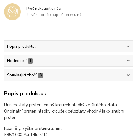
Proč nakoupit u nás
6 hvězd proč koupit šperky u nás
Popis produktu :
Hodnocení
1
Související zboží
3
Popis produktu :
Unisex zlatý prsten jemný kroužek hladký ze žlutého zlata.
Originální prsten hladký kroužek celozlatý vhodný jako snubní
prsten.
Rozměry: výška prstenu 2 mm.
585/1000 Au 14karátů.