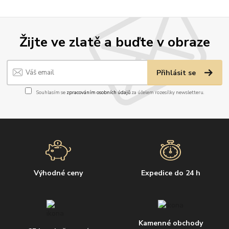
Žijte ve zlatě a buďte v obraze
Přihlásit se
Souhlasím se
zpracováním osobních údajů
za účelem rozesílky newsletteru.
Výhodné ceny
Expedice do 24 h
Kamenné obchody