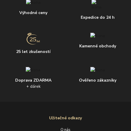
Výhodné ceny
Expedice do 24 h
Kamenné obchody
25 let zkušeností
Doprava ZDARMA
Ověřeno zákazníky
+ dárek
Užitečné odkazy
O nás