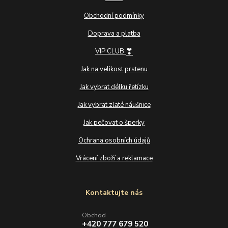
Obchodní podmínky
Doprava a platba
❣
VIP CLUB
Jak na velikost prstenu
Jak vybrat délku řetízku
Jak vybrat zlaté náušnice
Jak pečovat o šperky
Ochrana osobních údajů
Vrácení zboží a reklamace
Kontaktujte nás
Obchod
+420 777 679 520