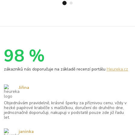
98 %
zákazníků nás doporučuje na základě recenzí portálu
Heureka.cz
Jiřina
Objednávám pravidelně, krásné šperky za příznivou cenu, vždy v
hezké papírové krabičče s mašličkou, doručení do druhého dne,
jednoznačně doporučuji, nakupuji v podstatě pouze zde již řadu
let.
janinka