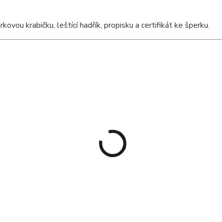
ou krabičku, leštící hadřík, propisku a certifikát ke šperku.