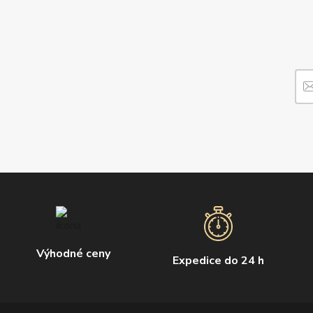
Výhodné ceny
Expedice do 24 h