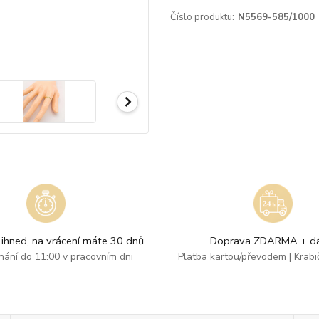
Číslo produktu:
N5569-585/1000
ihned, na vrácení máte 30 dnů
Doprava ZDARMA + dá
dnání do 11:00 v pracovním dni
Platba kartou/převodem | Krab