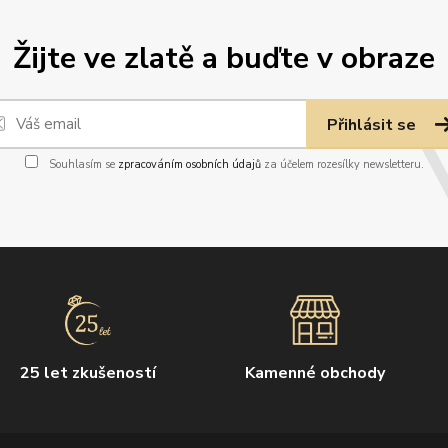
Žijte ve zlatě a buďte v obraze
Přihlásit se
Souhlasím se
zpracováním osobních údajů
za účelem rozesílky newsletteru.
25 let zkušeností
Kamenné obchody