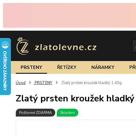
PRSTENY
ŘETÍZKY
NÁRAMKY
PŘ
Úvod
PRSTENY
Zlatý prsten kroužek hladký 1,40g
Zlatý prsten kroužek hladký
Poštovné ZDARMA
Skladem