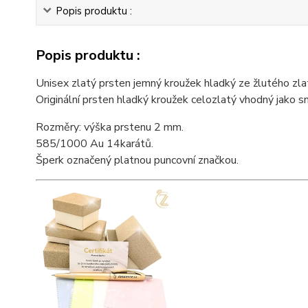
Popis produktu :
Popis produktu :
Unisex zlatý prsten jemný kroužek hladký ze žlutého zla
Originální prsten hladký kroužek celozlatý vhodný jako sn
Rozměry: výška prstenu 2 mm.
585/1000 Au 14karátů.
Šperk označený platnou puncovní značkou.