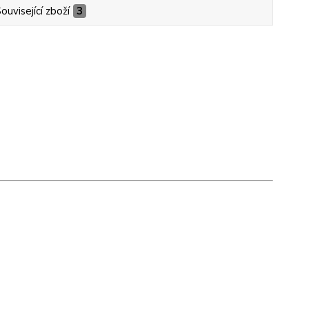
ouvisející zboží
3