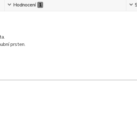
Hodnocení
1
S
ta.
ubní prsten.