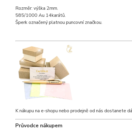
Rozměr: výška 2mm.
585/1000 Au 14karátů.
Šperk označený platnou puncovní značkou.
K nákupu na e-shopu nebo prodejně od nás dostanete dárkov
Průvodce nákupem