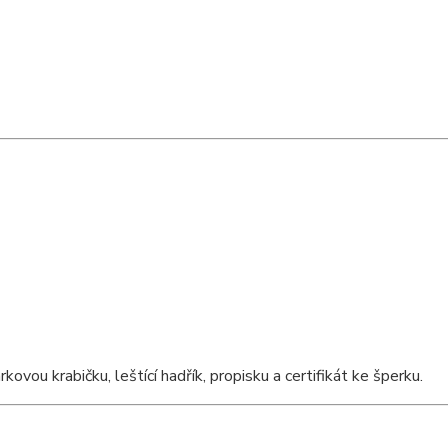
ou krabičku, leštící hadřík, propisku a certifikát ke šperku.