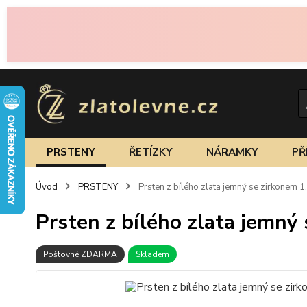
PRSTENY
ŘETÍZKY
NÁRAMKY
PŘ
Úvod
PRSTENY
Prsten z bílého zlata jemný se zirkonem 1
Prsten z bílého zlata jemný
Poštovné ZDARMA
Skladem