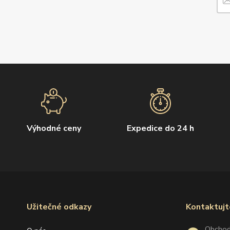
Výhodné ceny
Expedice do 24 h
Užitečné odkazy
Kontaktujt
Obcho