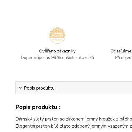
Ověřeno zákazníky
Odesíláme 
Doporučuje nás 98 % našich zákazníků
Při obje
Popis produktu :
Popis produktu :
Dámský zlatý prsten se zirkonem jemný kroužek z bílého 
Elegantní prsten bílé zlato zdobený jemným vsazeným zi