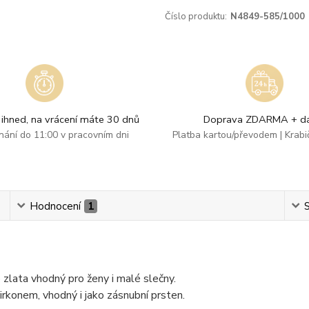
Číslo produktu:
N4849-585/1000
ihned, na vrácení máte 30 dnů
Doprava ZDARMA + dá
dnání do 11:00 v pracovním dni
Platba kartou/převodem | Krab
Hodnocení
1
S
zlata vhodný pro ženy i malé slečny.
rkonem, vhodný i jako zásnubní prsten.