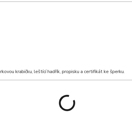
ou krabičku, leštící hadřík, propisku a certifikát ke šperku.