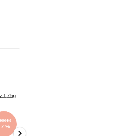
 930 Kč
4 080 Kč
- 7 %
- 7 %