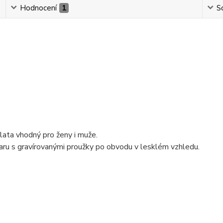
Hodnocení
1
So
lata vhodný pro ženy i muže.
aru s gravírovanými proužky po obvodu v lesklém vzhledu.