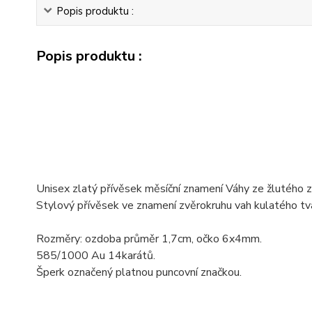
Popis produktu :
Popis produktu :
Unisex zlatý přívěsek měsíční znamení Váhy ze žlutého z
Stylový přívěsek ve znamení zvěrokruhu vah kulatého tv
Rozměry: ozdoba průměr 1,7cm, očko 6x4mm.
585/1000 Au 14karátů.
Šperk označený platnou puncovní značkou.