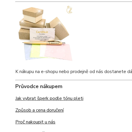
K nákupu na e-shopu nebo prodejně od nás dostanete dárkov
Průvodce nákupem
Jak vybrat šperk podle tónu pleti
Způsob a cena doručení
Proč nakoupit u nás