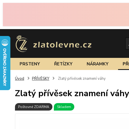
PRSTENY
ŘETÍZKY
NÁRAMKY
PŘ
Úvod
PŘÍVĚSKY
Zlatý přívěsek znamení váhy
Zlatý přívěsek znamení váh
Poštovné ZDARMA
Skladem