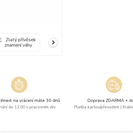
ihned, na vrácení máte 30 dnů
Doprava ZDARMA + dá
dnání do 11:00 v pracovním dni
Platba kartou/převodem | Krab