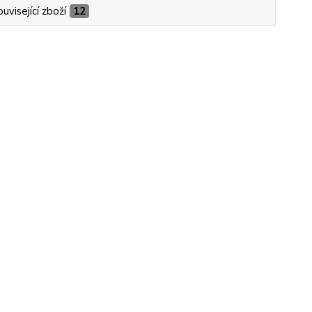
uvisející zboží
12