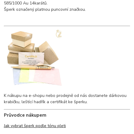
585/1000 Au 14karátů.
Šperk označený platnou puncovní značkou.
K nákupu na e-shopu nebo prodejně od nás dostanete dárkovou
krabičku, leštící hadřík a certifikát ke šperku.
Průvodce nákupem
Jak vybrat šperk podle tónu pleti