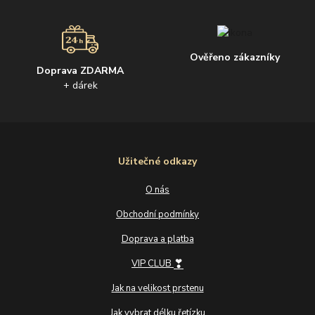
Ověřeno zákazníky
Doprava ZDARMA
+ dárek
Užitečné odkazy
O nás
Obchodní podmínky
Doprava a platba
❣
VIP CLUB
Jak na velikost prstenu
Jak vybrat délku řetízku