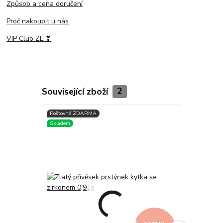
Způsob a cena doručení
Proč nakoupit u nás
VIP Club ZL ❣
Související zboží
2