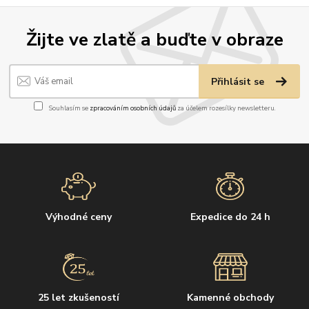
Žijte ve zlatě a buďte v obraze
Přihlásit se
Souhlasím se
zpracováním osobních údajů
za účelem rozesílky newsletteru.
Výhodné ceny
Expedice do 24 h
25 let zkušeností
Kamenné obchody