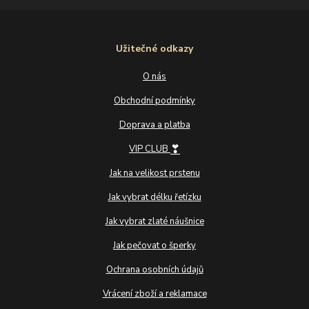
Užitečné odkazy
O nás
Obchodní podmínky
Doprava a platba
❣
VIP CLUB
Jak na velikost prstenu
Jak vybrat délku řetízku
Jak vybrat zlaté náušnice
Jak pečovat o šperky
Ochrana osobních údajů
Vrácení zboží a reklamace