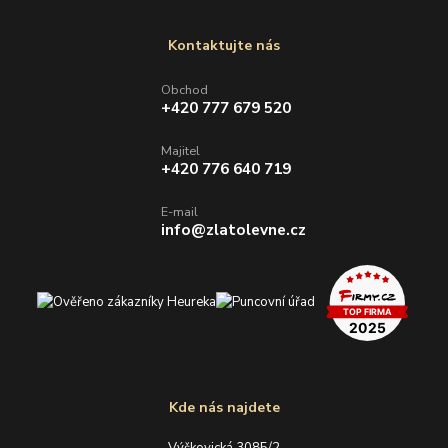
Kontaktujte nás
Obchod
+420 777 679 520
Majitel
+420 776 640 719
E-mail
info@zlatolevne.cz
Kde nás najdete
Výškovická 3085/2