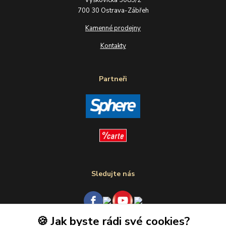
700 30 Ostrava-Zábřeh
Kamenné prodejny
Kontakty
Partneři
Sledujte nás
🍪 Jak byste rádi své cookies?