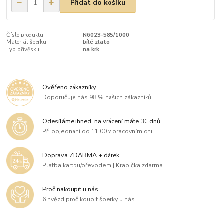
Přidat do košíku
Číslo produktu:
N6023-585/1000
Materiál šperku:
bílé zlato
Typ přívěsku:
na krk
Ověřeno zákazníky
Doporučuje nás 98 % našich zákazníků
Odesíláme ihned, na vrácení máte 30 dnů
Při objednání do 11:00 v pracovním dni
Doprava ZDARMA + dárek
Platba kartou/převodem | Krabička zdarma
Proč nakoupit u nás
6 hvězd proč koupit šperky u nás