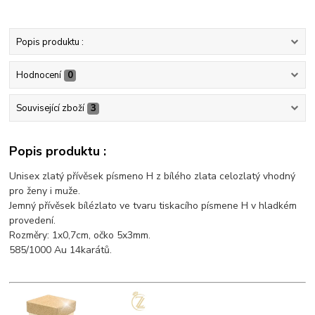
Popis produktu :
Hodnocení
0
Související zboží
3
Popis produktu :
Unisex zlatý přívěsek písmeno H z bílého zlata celozlatý vhodný
pro ženy i muže.
Jemný přívěsek bílézlato ve tvaru tiskacího písmene H v hladkém
provedení.
Rozměry: 1x0,7cm, očko 5x3mm.
585/1000 Au 14karátů.