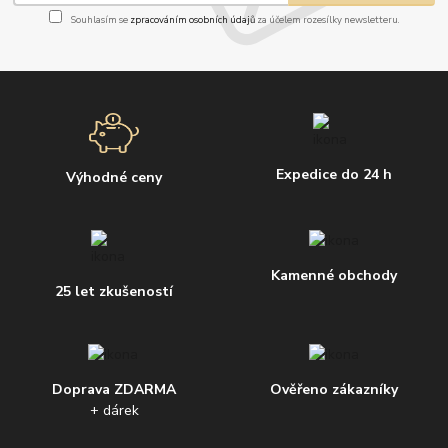
Souhlasím se
zpracováním osobních údajů
za účelem rozesílky newsletteru.
Expedice do 24 h
Výhodné ceny
Kamenné obchody
25 let zkušeností
Doprava ZDARMA
Ověřeno zákazníky
+ dárek