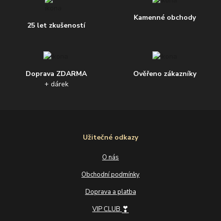
Kamenné obchody
25 let zkušeností
Doprava ZDARMA
Ověřeno zákazníky
+ dárek
Užitečné odkazy
O nás
Obchodní podmínky
Doprava a platba
❣
VIP CLUB