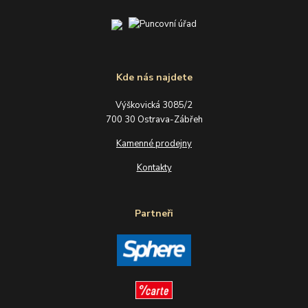
Kde nás najdete
Výškovická 3085/2
700 30 Ostrava-Zábřeh
Kamenné prodejny
Kontakty
Partneři