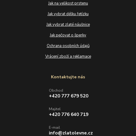
Jak na velikost prstenu
Jak vybrat délku řetízku
Jak vybrat zlaté náušnice
Jak pečovat o šperky
Ochrana osobních údajů
Vrácení zboží a reklamace
Kontaktujte nás
Obchod
+420 777 679 520
Majitel
+420 776 640 719
E-mail
info@zlatolevne.cz