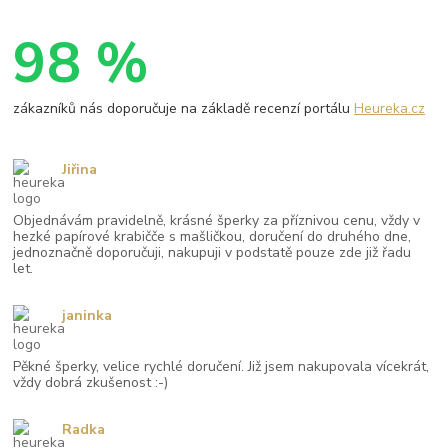
98 %
zákazníků nás doporučuje na základě recenzí portálu
Heureka.cz
Jiřina
Objednávám pravidelně, krásné šperky za příznivou cenu, vždy v
hezké papírové krabičče s mašličkou, doručení do druhého dne,
jednoznačně doporučuji, nakupuji v podstatě pouze zde již řadu
let.
janinka
Pěkné šperky, velice rychlé doručení. Již jsem nakupovala vícekrát,
vždy dobrá zkušenost :-)
Radka