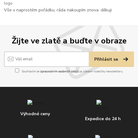
Vše v naprostém pořádku, ráda nakoupím znova. děkuji
Žijte ve zlatě a buďte v obraze
Přihlásit se
Souhlasím se
zpracováním osobních údajů
za účelem rozesílky newsletteru.
Výhodné ceny
Expedice do 24 h