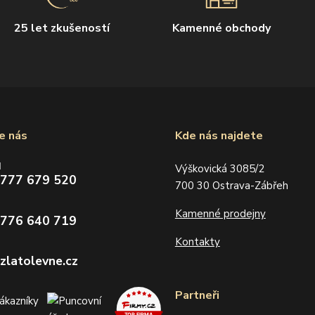
25 let zkušeností
Kamenné obchody
e nás
Kde nás najdete
d
Výškovická 3085/2
 777 679 520
700 30 Ostrava-Zábřeh
Kamenné prodejny
 776 640 719
Kontakty
zlatolevne.cz
Partneři