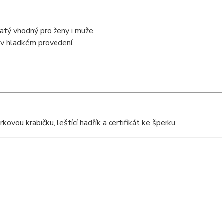
atý vhodný pro ženy i muže.
 v hladkém provedení.
vou krabičku, leštící hadřík a certifikát ke šperku.