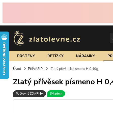
PRSTENY
ŘETÍZKY
NÁRAMKY
PŘ
Úvod
PŘÍVĚSKY
Zlatý přívěsek písmeno H 0,40g
Zlatý přívěsek písmeno H 0
Poštovné ZDARMA
Skladem