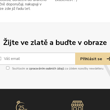
ně doporučuji, nakupuji v
 zde již řadu let.
Žijte ve zlatě a buďte v obraze
Přihlásit se
Souhlasím se
zpracováním osobních údajů
za účelem rozesílky newsletteru.