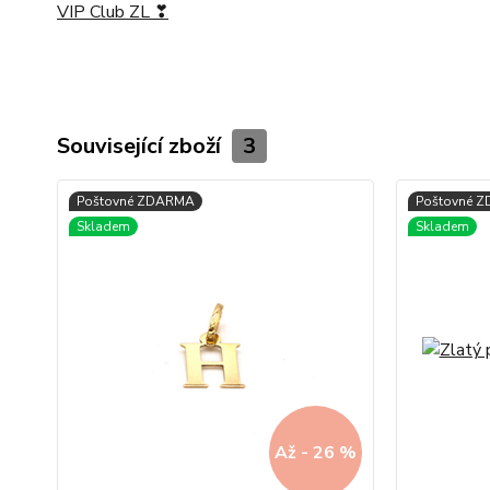
VIP Club ZL ❣
Související zboží
3
Až - 26 %