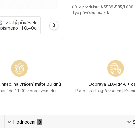
Číslo produktu:
N5539-585/1000
Typ přívěsku:
na krk
ihned, na vrácení máte 30 dnů
Doprava ZDARMA + dá
dnání do 11:00 v pracovním dni
Platba kartou/převodem | Krab
Hodnocení
0
S