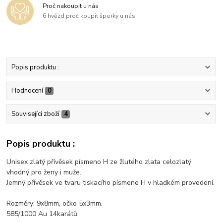
Proč nakoupit u nás
6 hvězd proč koupit šperky u nás
Popis produktu :
Hodnocení
0
Související zboží
4
Popis produktu :
Unisex zlatý přívěsek písmeno H ze žlutého zlata celozlatý
vhodný pro ženy i muže.
Jemný přívěsek ve tvaru tiskacího písmene H v hladkém provedení.
Rozměry: 9x8mm, očko 5x3mm.
585/1000 Au 14karátů.