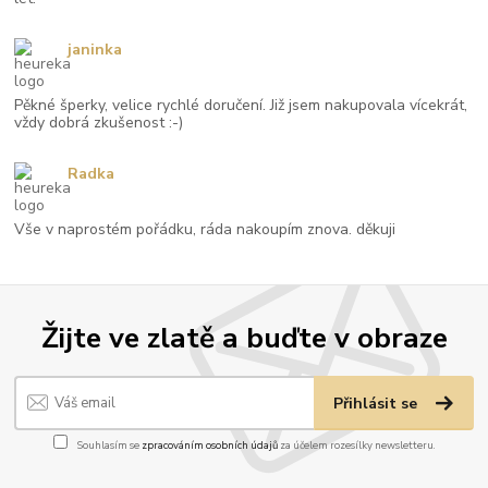
janinka
Pěkné šperky, velice rychlé doručení. Již jsem nakupovala vícekrát,
vždy dobrá zkušenost :-)
Radka
Vše v naprostém pořádku, ráda nakoupím znova. děkuji
Žijte ve zlatě a buďte v obraze
Přihlásit se
Souhlasím se
zpracováním osobních údajů
za účelem rozesílky newsletteru.