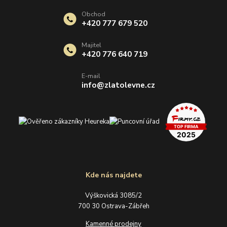
Obchod
+420 777 679 520
Majitel
+420 776 640 719
E-mail
info@zlatolevne.cz
Kde nás najdete
Výškovická 3085/2
700 30 Ostrava-Zábřeh
Kamenné prodejny