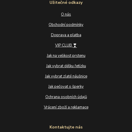
Užitečné odkazy
O nás
Obchodní podmínky
Doprava a platba
❣
VIP CLUB
Jak na velikost prstenu
Jak vybrat délku řetízku
Jak vybrat zlaté náušnice
Jak pečovat o šperky
Ochrana osobních údajů
Vrácení zboží a reklamace
Kontaktujte nás