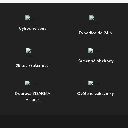
Výhodné ceny
Expedice do 24 h
Kamenné obchody
25 let zkušeností
Doprava ZDARMA
Ověřeno zákazníky
+ dárek