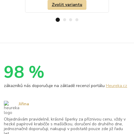
Zvolit variantu
98 %
zákazníků nás doporučuje na základě recenzí portálu
Heureka.cz
Jiřina
Objednávám pravidelně, krásné šperky za příznivou cenu, vždy v
hezké papírové krabičče s mašličkou, doručení do druhého dne,
jednoznačně doporučuji, nakupuji v podstatě pouze zde již řadu
let.