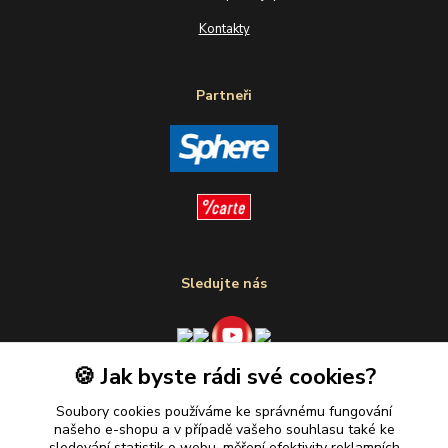
Kontakty
Partneři
Sledujte nás
🍪 Jak byste rádi své cookies?
Plaťte u nás bezpečně
Soubory cookies používáme ke správnému fungování
našeho e-shopu a v případě vašeho souhlasu také ke
sledování statistik o webu, měření efektivity reklamních