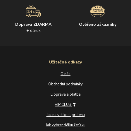
Doprava ZDARMA
Ověřeno zákazníky
+ dárek
Užitečné odkazy
O nás
Obchodní podmínky
Doprava a platba
❣
VIP CLUB
Jak na velikost prstenu
Jak vybrat délku řetízku