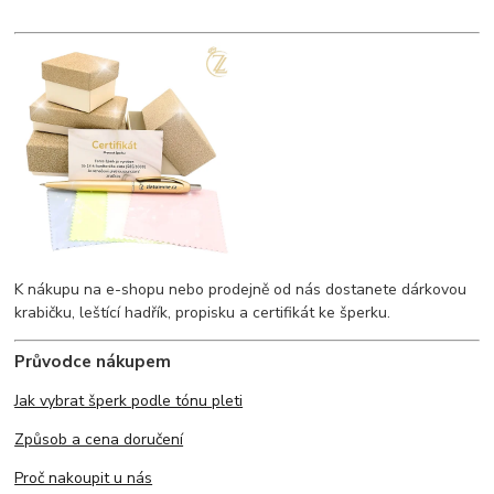
K nákupu na e-shopu nebo prodejně od nás dostanete dárkovou
krabičku, leštící hadřík, propisku a certifikát ke šperku.
Průvodce nákupem
Jak vybrat šperk podle tónu pleti
Způsob a cena doručení
Proč nakoupit u nás