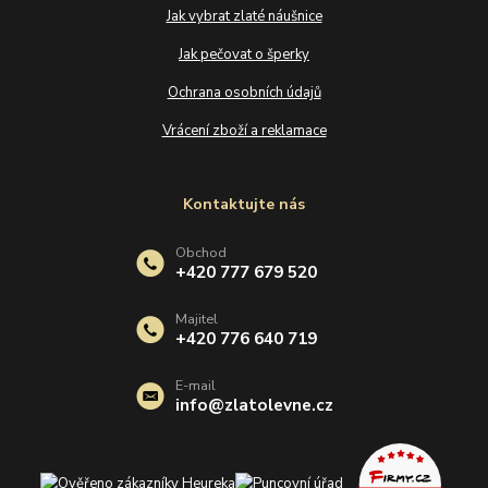
Jak vybrat zlaté náušnice
Jak pečovat o šperky
Ochrana osobních údajů
Vrácení zboží a reklamace
Kontaktujte nás
Obchod
+420 777 679 520
Majitel
+420 776 640 719
E-mail
info@zlatolevne.cz