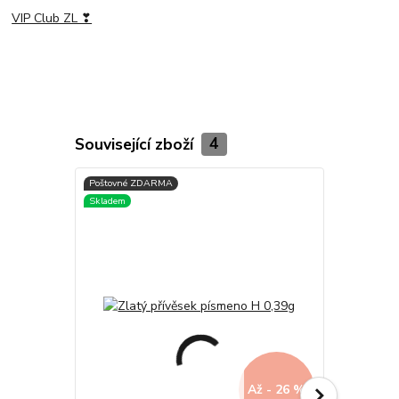
VIP Club ZL ❣
Související zboží
4
Až - 26 %