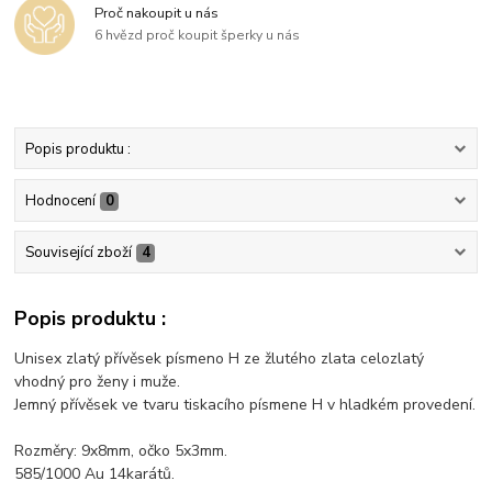
Proč nakoupit u nás
6 hvězd proč koupit šperky u nás
Popis produktu :
Hodnocení
0
Související zboží
4
Popis produktu :
Unisex zlatý přívěsek písmeno H ze žlutého zlata celozlatý
vhodný pro ženy i muže.
Jemný přívěsek ve tvaru tiskacího písmene H v hladkém provedení.
Rozměry: 9x8mm, očko 5x3mm.
585/1000 Au 14karátů.