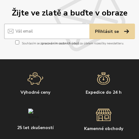
Žijte ve zlatě a buďte v obraze
Přihlásit se
Souhlasím se
zpracováním osobních údajů
za účelem rozesílky newsletteru.
Výhodné ceny
Expedice do 24 h
25 let zkušeností
Kamenné obchody