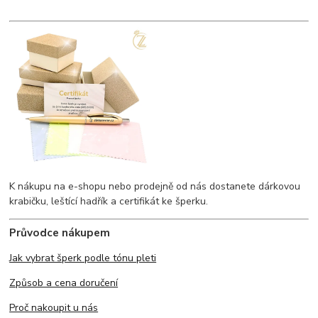
K nákupu na e-shopu nebo prodejně od nás dostanete dárkovou
krabičku, leštící hadřík a certifikát ke šperku.
Průvodce nákupem
Jak vybrat šperk podle tónu pleti
Způsob a cena doručení
Proč nakoupit u nás