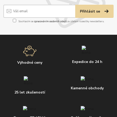
Přihlásit se
Souhlasím se
zpracováním osobních údajů
za účelem rozesílky newsletteru.
Expedice do 24 h
Výhodné ceny
Kamenné obchody
25 let zkušeností