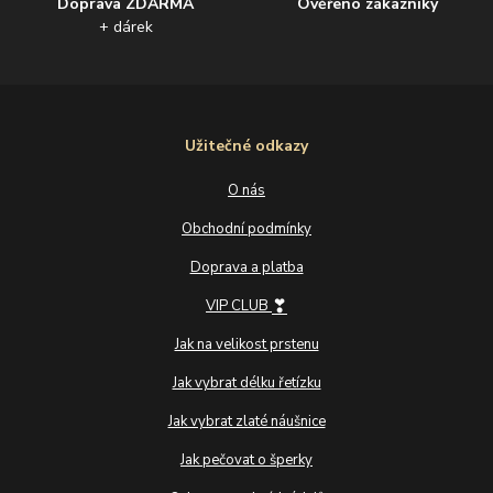
Doprava ZDARMA
Ověřeno zákazníky
+ dárek
Užitečné odkazy
O nás
Obchodní podmínky
Doprava a platba
❣
VIP CLUB
Jak na velikost prstenu
Jak vybrat délku řetízku
Jak vybrat zlaté náušnice
Jak pečovat o šperky