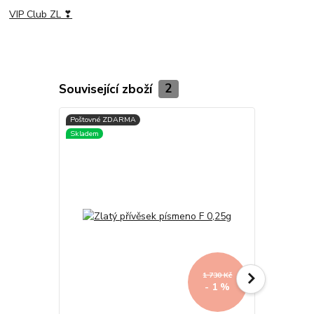
VIP Club ZL ❣
Související zboží
2
1 730 Kč
- 1 %