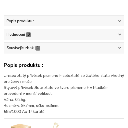
Popis produktu :
Hodnocení
0
Související zboží
1
Popis produktu :
Unisex zlatý přívěsek písmeno F celozlaté ze žlutého zlata vhodný
pro ženy i muže.
Stylový přívěsek žluté zlato ve tvaru písmene F v hladkém
provedení v menší velikosti.
Váha: 0,25g.
Rozměry: 9x7mm, očko 5x3mm.
585/1000 Au 14karátů.