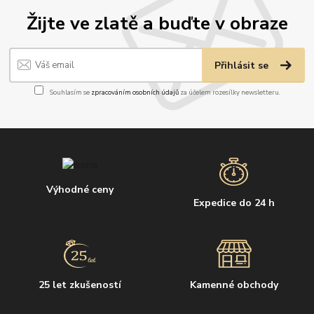
Žijte ve zlatě a buďte v obraze
Přihlásit se
Souhlasím se
zpracováním osobních údajů
za účelem rozesílky newsletteru.
Výhodné ceny
Expedice do 24 h
25 let zkušeností
Kamenné obchody