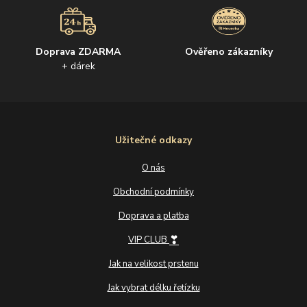
Doprava ZDARMA
Ověřeno zákazníky
+ dárek
Užitečné odkazy
O nás
Obchodní podmínky
Doprava a platba
❣
VIP CLUB
Jak na velikost prstenu
Jak vybrat délku řetízku