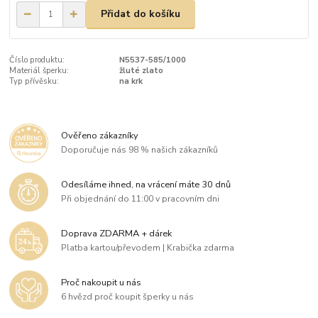
Přidat do košíku
Číslo produktu:
N5537-585/1000
Materiál šperku:
žluté zlato
Typ přívěsku:
na krk
Ověřeno zákazníky
Doporučuje nás 98 % našich zákazníků
Odesíláme ihned, na vrácení máte 30 dnů
Při objednání do 11:00 v pracovním dni
Doprava ZDARMA + dárek
Platba kartou/převodem | Krabička zdarma
Proč nakoupit u nás
6 hvězd proč koupit šperky u nás